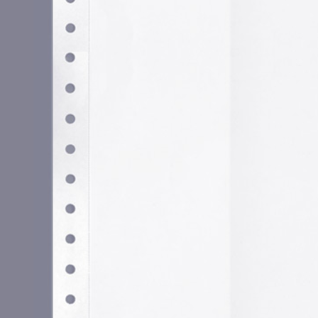
Utilizamos cookies propias y de terceros para garantizar 
medir su uso y mejorar nuestros servicios. Puede aceptar to
no necesarias o configurar sus preferencias.
Po