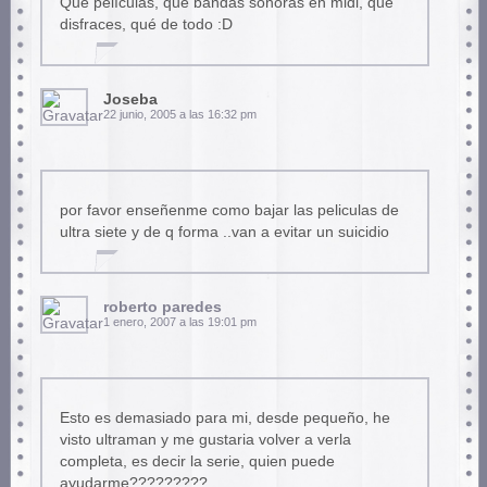
Qué películas, que bandas sonoras en midi, que
disfraces, qué de todo :D
Joseba
22 junio, 2005 a las 16:32 pm
por favor enseñenme como bajar las peliculas de
ultra siete y de q forma ..van a evitar un suicidio
roberto paredes
1 enero, 2007 a las 19:01 pm
Esto es demasiado para mi, desde pequeño, he
visto ultraman y me gustaria volver a verla
completa, es decir la serie, quien puede
ayudarme?????????