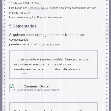
10 febrero, 2004 - 9:39 am
Clasificado en:
Demencia
,
Retro
. Puedes seguir los comentarios de esta
entrada:
RSS 2.0
.
Los comentarios y los Pings están cerrados.
5 Comentarios
Si quieres tener tu imagen personalizada en los
comentarios,
puedes hacerlo en
gravatar.com
Impresionante e imprescindible. Nunca crei que
se pudieran mezclar tantos colorines
simultáneamente en un disfraz de plástico
Casimiro Godzi
28 febrero, 2004 a las 7:32 am