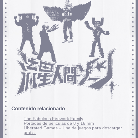
Contenido relacionado
The Fabulous Firework Family
Portadas de películas de 8 y 16 mm
Liberated Games – Una de juegos para descargar
gratis.