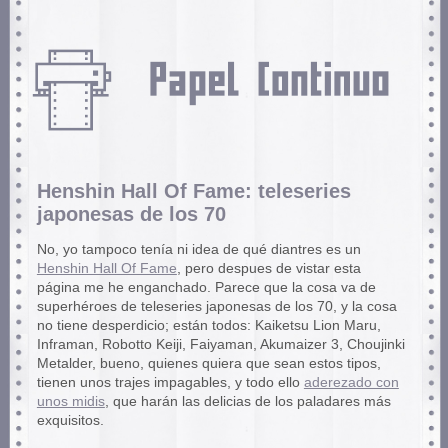
Henshin Hall Of Fame: teleseries
japonesas de los 70
No, yo tampoco tenía ni idea de qué diantres es un
Henshin Hall Of Fame
, pero despues de vistar esta
página me he enganchado. Parece que la cosa va de
superhéroes de teleseries japonesas de los 70, y la cosa
no tiene desperdicio; están todos: Kaiketsu Lion Maru,
Inframan, Robotto Keiji, Faiyaman, Akumaizer 3, Choujinki
Metalder, bueno, quienes quiera que sean estos tipos,
tienen unos trajes impagables, y todo ello
aderezado con
unos midis
, que harán las delicias de los paladares más
exquisitos.