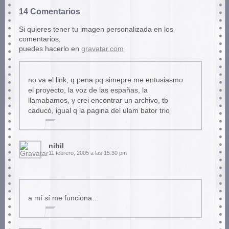
14 Comentarios
Si quieres tener tu imagen personalizada en los
comentarios,
puedes hacerlo en
gravatar.com
no va el link, q pena pq simepre me entusiasmo
el proyecto, la voz de las españas, la
llamabamos, y crei encontrar un archivo, tb
caducó, igual q la pagina del ulam bator trio
nihil
11 febrero, 2005 a las 15:30 pm
a mí sí me funciona…