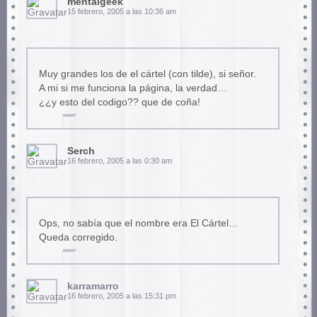
mentalgeek
15 febrero, 2005 a las 10:36 am
Muy grandes los de el cártel (con tilde), si señor.
A mi si me funciona la página, la verdad…
¿¿y esto del codigo?? que de coña!
Serch
16 febrero, 2005 a las 0:30 am
Ops, no sabía que el nombre era El Cártel…
Queda corregido.
karramarro
16 febrero, 2005 a las 15:31 pm