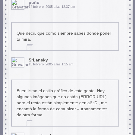
puño
14 febrero, 2005 a las 12:37 pm
Qué decir, que como siempre sabes dónde poner
tu mira.
SrLansky
15 febrero, 2005 a las 1:15 am
Bueniiismo el estilo gráfico de esta gente. Hay
algunas imágenes que no están (ERROR URL)
pero el resto están simplemente genial! :D , me
encantó la forma de comunicar «urbanamente»
de otra forma.