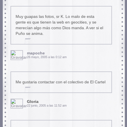
Muy guapas las fotos, sr K. Lo malo de esta
gente es que tienen la web en geocities, y se
merecían algo más como Dios manda. A ver si el
Puño se anima.
mapoche
26 mayo, 2005 a las 0:12 am
Me gustaria contactar con el colectivo de El Cartel
Gloria
22 junio, 2005 a las 11:52 am