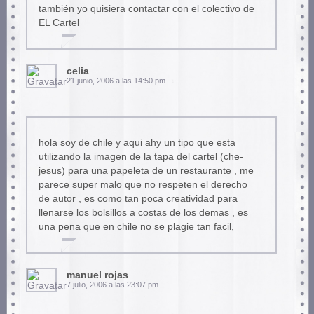
también yo quisiera contactar con el colectivo de
EL Cartel
celia
21 junio, 2006 a las 14:50 pm
hola soy de chile y aqui ahy un tipo que esta
utilizando la imagen de la tapa del cartel (che-
jesus) para una papeleta de un restaurante , me
parece super malo que no respeten el derecho
de autor , es como tan poca creatividad para
llenarse los bolsillos a costas de los demas , es
una pena que en chile no se plagie tan facil,
manuel rojas
7 julio, 2006 a las 23:07 pm