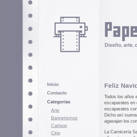
Diseño, arte, cultura popular
Inicio
Feliz Navidad con Car
Contacto
Todos los años en estas entrañab
Categorias
escaparates en el que, aprovecha
escaparates con diversos motivo
Arte
Dicho así suena bastante lamentab
Bannerismos
agasajan los comerciantes, simpr
Cartoon
La Carnicería Sagastizabal, (que
Cine
años viene realizando unos de lo
Cómic
divertidos que servidor haya vist
Demencia
cualquier manifestación navideña,
Diseño
sus creaciones: árboles de navi
reyes magos cuyas coronas son 
Ediciones
Discontinuas