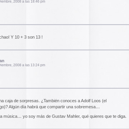
uy interesantes
0:53 pm
el funcionamiento de la web,
das las cookies, rechazar las
Aceptar todo
Rechazar
lítica de cookies