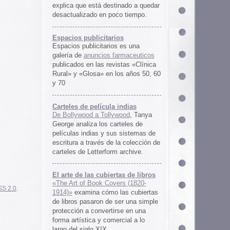
rtas de libros
ers (1820-
 las cubiertas
 ser una simple
irse en una
ercial a lo