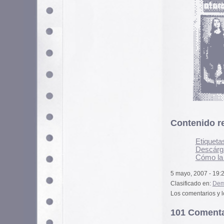
5 mayo, 2007 - 19:26 pm
Clasificado en:
Demencia
,
Ediciones Di
Los comentarios y los Pings están cerra
101 Comentarios
Si quieres tener tu imagen person
puedes hacerlo en
gravatar.com
qui miedooooooooooooooooooo
Joaquim
19 abril, 2021 a las 19:25