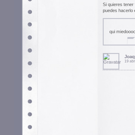
Utilizamos cookies propias y de terceros para garantizar 
medir su uso y mejorar nuestros servicios. Puede aceptar to
no necesarias o configurar sus preferencias.
Po