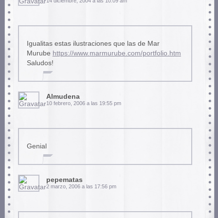
14 diciembre, 2004 a las 10:09 am
Igualitas estas ilustraciones que las de Mar
Murube
https://www.marmurube.com/portfolio.htm
Saludos!
Almudena
10 febrero, 2006 a las 19:55 pm
Genial
pepematas
2 marzo, 2006 a las 17:56 pm