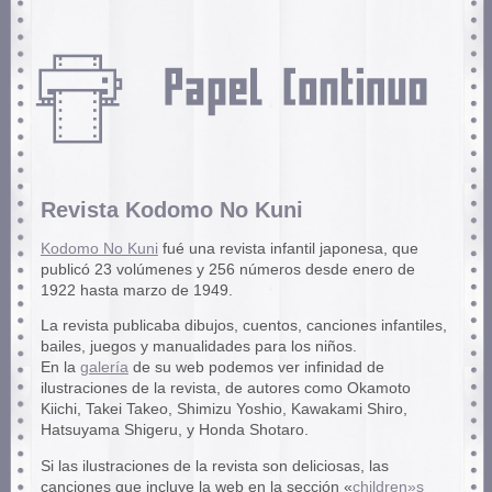
Revista Kodomo No Kuni
Kodomo No Kuni
fué una revista infantil japonesa, que
publicó 23 volúmenes y 256 números desde enero de
1922 hasta marzo de 1949.
La revista publicaba dibujos, cuentos, canciones infantiles,
bailes, juegos y manualidades para los niños.
En la
galería
de su web podemos ver infinidad de
ilustraciones de la revista, de autores como Okamoto
Kiichi, Takei Takeo, Shimizu Yoshio, Kawakami Shiro,
Hatsuyama Shigeru, y Honda Shotaro.
Si las ilustraciones de la revista son deliciosas, las
canciones que incluye la web en la sección «
children»s