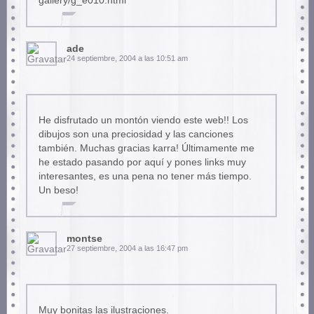
gallery/g_e010.html
ade
24 septiembre, 2004 a las 10:51 am
He disfrutado un montón viendo este web!! Los
dibujos son una preciosidad y las canciones
también. Muchas gracias karra! Últimamente me
he estado pasando por aquí y pones links muy
interesantes, es una pena no tener más tiempo.
Un beso!
montse
27 septiembre, 2004 a las 16:47 pm
Muy bonitas las ilustraciones.