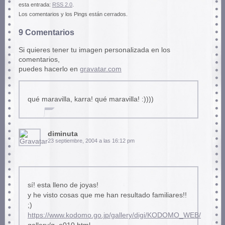
esta entrada:
RSS 2.0
.
Los comentarios y los Pings están cerrados.
9 Comentarios
Si quieres tener tu imagen personalizada en los
comentarios,
puedes hacerlo en
gravatar.com
qué maravilla, karra! qué maravilla! :))))
diminuta
23 septiembre, 2004 a las 16:12 pm
sí! esta lleno de joyas!
y he visto cosas que me han resultado familiares!!
;)
https://www.kodomo.go.jp/gallery/digi/KODOMO_WEB/