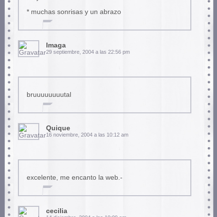
* muchas sonrisas y un abrazo
Imaga
29 septiembre, 2004 a las 22:56 pm
bruuuuuuuutal
Quique
16 noviembre, 2004 a las 10:12 am
excelente, me encanto la web.-
cecilia