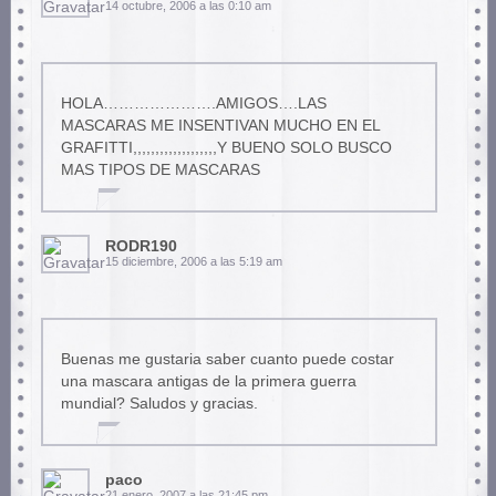
14 octubre, 2006 a las 0:10 am
HOLA………………….AMIGOS….LAS
MASCARAS ME INSENTIVAN MUCHO EN EL
GRAFITTI,,,,,,,,,,,,,,,,,,,Y BUENO SOLO BUSCO
MAS TIPOS DE MASCARAS
RODR190
15 diciembre, 2006 a las 5:19 am
Buenas me gustaria saber cuanto puede costar
una mascara antigas de la primera guerra
mundial? Saludos y gracias.
paco
21 enero, 2007 a las 21:45 pm