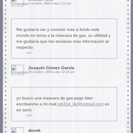
1 octubre, 2004 a las 1:12 am
Me gustaría ver y conocer más a fondo este
mundo en torno a la máscara de gas, su utilidad y
me gustaría que me enviaran más información al
respecto.
Joaquín Gómez García
28 octubre, 2004 a las 10:18 am
yo busco una mascara de gas pago bien
escribanme a mi mail
job314_jlk@hotmail.com
es
en serio
denek