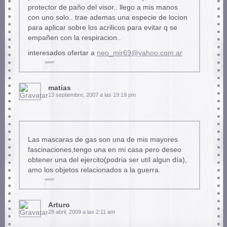
protector de paño del visor.. llego a mis manos
con uno solo.. trae ademas una especie de locion
para aplicar sobre los acrilicos para evitar q se
empañen con la respiracion..
interesados ofertar a
neo_mir69@yahoo.com.ar
matias
13 septiembre, 2007 a las 19:19 pm
Las mascaras de gas son una de mis mayores
fascinaciones,tengo una en mi casa pero deseo
obtener una del ejercito(podria ser utíl algun día),
amo los objetos relacionados a la guerra.
Arturo
28 abril, 2009 a las 2:11 am