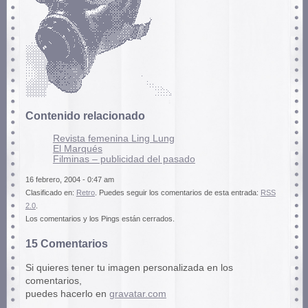
Contenido relacionado
Revista femenina Ling Lung
El Marqués
Filminas – publicidad del pasado
16 febrero, 2004 - 0:47 am
Clasificado en:
Retro
. Puedes seguir los comentarios de esta entrada:
RSS
2.0
.
Los comentarios y los Pings están cerrados.
15 Comentarios
Si quieres tener tu imagen personalizada en los
comentarios,
puedes hacerlo en
gravatar.com