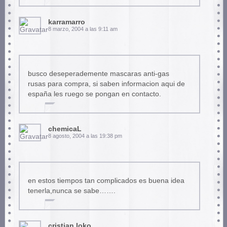
karramarro
8 marzo, 2004 a las 9:11 am
busco deseperademente mascaras anti-gas
rusas para compra, si saben informacion aqui de
españa les ruego se pongan en contacto.
chemicaL
8 agosto, 2004 a las 19:38 pm
en estos tiempos tan complicados es buena idea
tenerla,nunca se sabe…….
cristian loko