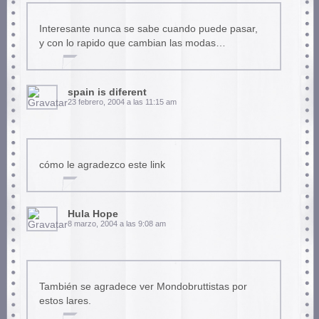
Interesante nunca se sabe cuando puede pasar,
y con lo rapido que cambian las modas…
spain is diferent
23 febrero, 2004 a las 11:15 am
cómo le agradezco este link
Hula Hope
8 marzo, 2004 a las 9:08 am
También se agradece ver Mondobruttistas por
estos lares.