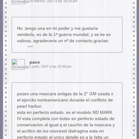
16 febrero, 2007 a las 19:24 pm
No ,tengo una en mi poder y me gustaria
venderla, es de la 1ª guerra mundial, y se ke es
valiosa. agradeceria un nº de contacto,gracias.
paco
1 junio, 2007 a las 15:48 pm
poseo una mascara antigas de la 2° GM usada x
el ejercito norteamericano durante el conflicto de
pearl harbor..
esta en perfecto estado. es el modelo ND MARK
IV esta completa con bolso en perfecto estado de
conservacion al igual q el caucho de la mascara y
el acrilico de los visoresel diafragma esta en
perfecto estado el unico detalle es q le falta un