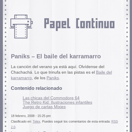
Paniks – El baile del karramarro
La canción del verano ya está aquí. Olvídense del
Chachachá. Lo que trinufa en las pistas es el
Baile del
karramarro
, de los
Paniks
.
Contenido relacionado
Las chicas del Commodore 64
The Retro Kid: Ilustraciones infantiles
Juego de cartas Mixies
18 febrero, 2008 - 15:25 pm
Clasificado en:
Telex
. Puedes seguir los comentarios de esta entrada:
RSS
2.0
.