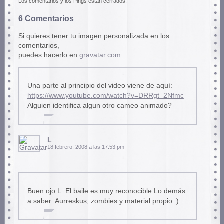
Los comentarios y los Pings están cerrados.
6 Comentarios
Si quieres tener tu imagen personalizada en los
comentarios,
puedes hacerlo en
gravatar.com
Una parte al principio del video viene de aquí:
https://www.youtube.com/watch?v=DRRgt_2Nfmc
Alguien identifica algun otro cameo animado?
L
18 febrero, 2008 a las 17:53 pm
Buen ojo L. El baile es muy reconocible.Lo demás
a saber: Aurreskus, zombies y material propio :)