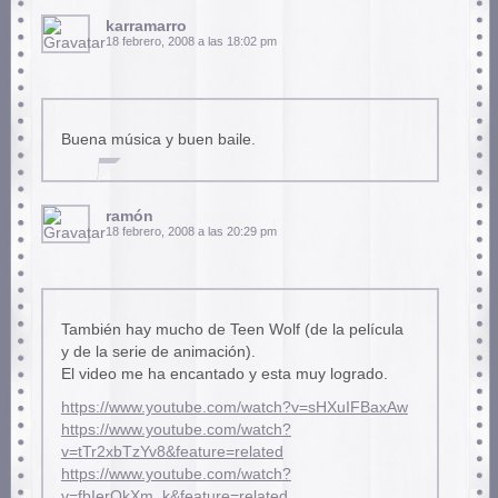
karramarro
18 febrero, 2008 a las 18:02 pm
Buena música y buen baile.
ramón
18 febrero, 2008 a las 20:29 pm
También hay mucho de Teen Wolf (de la película
y de la serie de animación).
El video me ha encantado y esta muy logrado.
https://www.youtube.com/watch?v=sHXuIFBaxAw
https://www.youtube.com/watch?
v=tTr2xbTzYv8&feature=related
https://www.youtube.com/watch?
v=fbIerQkXm_k&feature=related