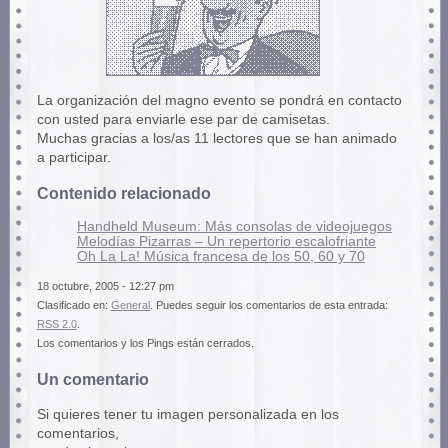
La organización del magno evento se pondrá en contacto
con usted para enviarle ese par de camisetas.
Muchas gracias a los/as 11 lectores que se han animado
a participar.
Contenido relacionado
Handheld Museum: Más consolas de videojuegos
Melodías Pizarras – Un repertorio escalofriante
Oh La La! Música francesa de los 50, 60 y 70
18 octubre, 2005 - 12:27 pm
Clasificado en:
General
. Puedes seguir los comentarios de esta entrada:
RSS 2.0
.
Los comentarios y los Pings están cerrados.
Un comentario
Si quieres tener tu imagen personalizada en los
comentarios,