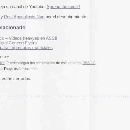
2014
2013
2012
2011
2010
2009
2008
2007
2006
2005
el funcionamiento de la web,
2004
das las cookies, rechazar las
Aceptar todo
Rechazar
lítica de cookies