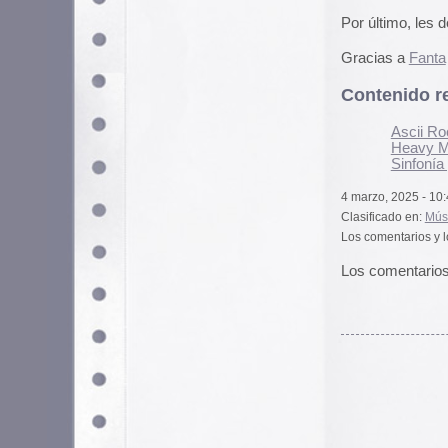
Utilizamos cookies propias y de terceros para garantizar 
medir su uso y mejorar nuestros servicios. Puede aceptar to
no necesarias o configurar sus preferencias.
Po