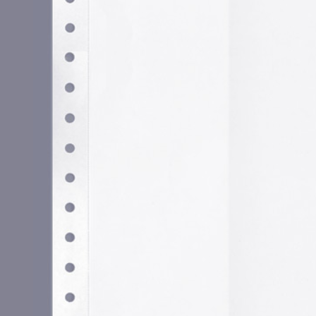
Utilizamos cookies propias y de terceros para garantizar 
medir su uso y mejorar nuestros servicios. Puede aceptar to
no necesarias o configurar sus preferencias.
Po