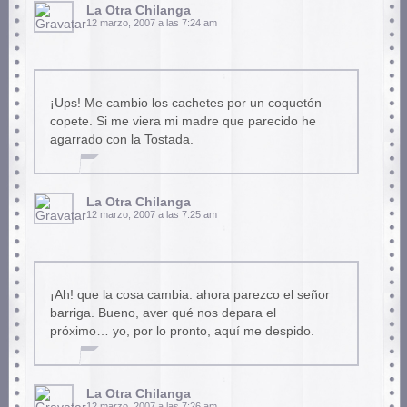
La Otra Chilanga
12 marzo, 2007 a las 7:24 am
¡Ups! Me cambio los cachetes por un coquetón
copete. Si me viera mi madre que parecido he
agarrado con la Tostada.
La Otra Chilanga
12 marzo, 2007 a las 7:25 am
¡Ah! que la cosa cambia: ahora parezco el señor
barriga. Bueno, aver qué nos depara el
próximo… yo, por lo pronto, aquí me despido.
La Otra Chilanga
12 marzo, 2007 a las 7:26 am