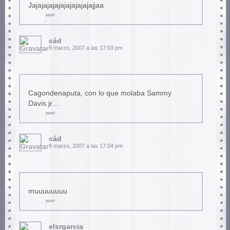
Jajajajajajajajajajajajjaa
cád
8 marzo, 2007 a las 17:03 pm
Cagondenaputa, con lo que molaba Sammy
Davis jr…
cád
8 marzo, 2007 a las 17:04 pm
muuuuuuuu
elsrgarcia