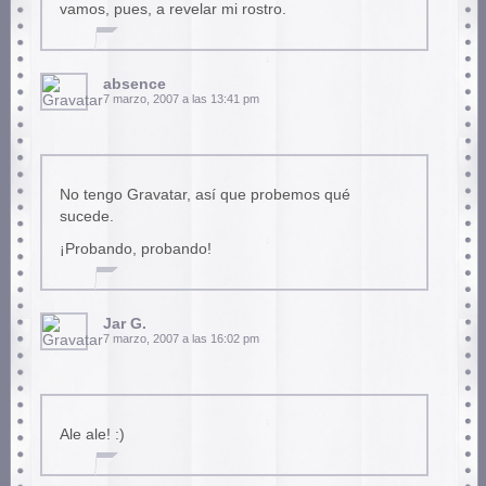
vamos, pues, a revelar mi rostro.
absence
7 marzo, 2007 a las 13:41 pm
No tengo Gravatar, así que probemos qué
sucede.
¡Probando, probando!
Jar G.
7 marzo, 2007 a las 16:02 pm
Ale ale! :)