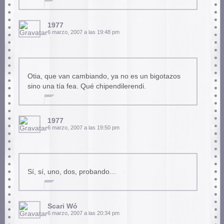
1977
6 marzo, 2007 a las 19:48 pm
Otia, que van cambiando, ya no es un bigotazos
sino una tía fea. Qué chipendilerendi.
1977
6 marzo, 2007 a las 19:50 pm
Sí, sí, uno, dos, probando…
Scari Wó
6 marzo, 2007 a las 20:34 pm