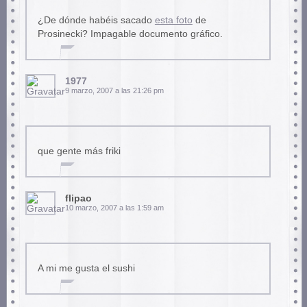
¿De dónde habéis sacado
esta foto
de
Prosinecki? Impagable documento gráfico.
1977
9 marzo, 2007 a las 21:26 pm
que gente más friki
flipao
10 marzo, 2007 a las 1:59 am
A mi me gusta el sushi