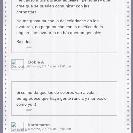
me causó mucha gracia aquellas «personas» que
cree que se pueden comunicar con las
pornostars.
No me gusta mucho lo del colorinche en los
avatares, no pega mucho con la estética de la
página. Los avatares en b/n quedan geniales.
Saludos!
Doble A
6 marzo, 2007 a las 21:41 pm
Si si, me da que los de colores van a volar.
Se agradece que haya gente rancia y monocolor
como yo ;)
karramarro
6 marzo, 2007 a las 22:05 pm