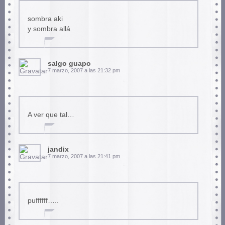
sombra aki
y sombra allá
salgo guapo
7 marzo, 2007 a las 21:32 pm
A ver que tal…
jandix
7 marzo, 2007 a las 21:41 pm
puffffff…..