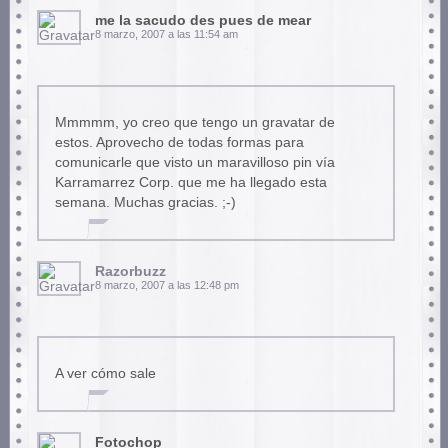
me la sacudo des pues de mear
8 marzo, 2007 a las 11:54 am
Mmmmm, yo creo que tengo un gravatar de
estos. Aprovecho de todas formas para
comunicarle que visto un maravilloso pin vía
Karramarrez Corp. que me ha llegado esta
semana. Muchas gracias. ;-)
Razorbuzz
8 marzo, 2007 a las 12:48 pm
A ver cómo sale
Fotochop