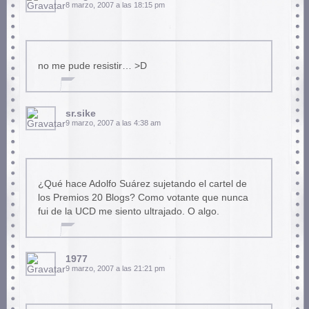
8 marzo, 2007 a las 18:15 pm
no me pude resistir… >D
sr.sike
9 marzo, 2007 a las 4:38 am
¿Qué hace Adolfo Suárez sujetando el cartel de
los Premios 20 Blogs? Como votante que nunca
fui de la UCD me siento ultrajado. O algo.
1977
9 marzo, 2007 a las 21:21 pm