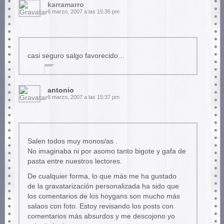
karramarro
6 marzo, 2007 a las 15:35 pm
casi seguro salgo favorecido…
antonio
6 marzo, 2007 a las 15:37 pm
Salen todos muy monos/as .
No imaginaba ni por asomo tanto bigote y gafa de
pasta entre nuestros lectores.
De cualquier forma, lo que más me ha gustado
de la gravatarización personalizada ha sido que
los comentarios de los hoygans son mucho más
salaos con foto. Estoy revisando los posts con
comentarios más absurdos y me descojono yo