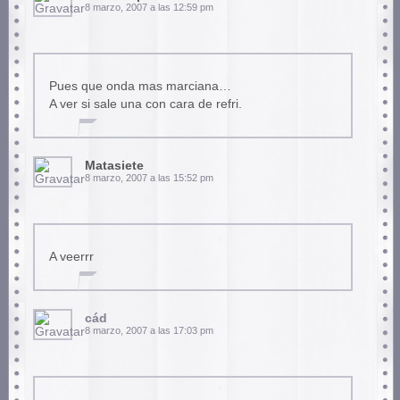
8 marzo, 2007 a las 12:59 pm
Pues que onda mas marciana…
A ver si sale una con cara de refri.
Matasiete
8 marzo, 2007 a las 15:52 pm
A veerrr
cád
8 marzo, 2007 a las 17:03 pm