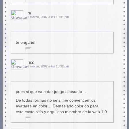
ru
6 marzo, 2007 a las 15:31 pm
te engañé!
ru2
6 marzo, 2007 a las 15:32 pm
pues si que va a dar juego el asunto…
De todas formas no se si me convencen los
avatares en color… Demasiado colorido para
este casto sitio y orgulloso miembro de la web 1.0