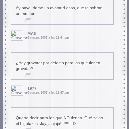
Ay payo, dame un avatar d esos, que te sobran
un montón…
MAt!
6 marzo, 2007 a las 19:44 pm
¿Hay gravatar por defecto para los que tienen
gravatar?
1977
6 marzo, 2007 a las 19:47 pm
Quería decir para los que NO tienen. Qué salao
el bigotazos. Jajajajajaja!!!!!!!!! :D