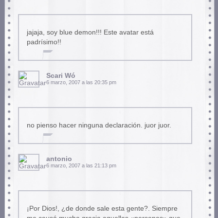
jajaja, soy blue demon!!! Este avatar está
padrísimo!!
Scari Wó
6 marzo, 2007 a las 20:35 pm
no pienso hacer ninguna declaración. juor juor.
antonio
6 marzo, 2007 a las 21:13 pm
¡Por Dios!, ¿de donde sale esta gente?. Siempre