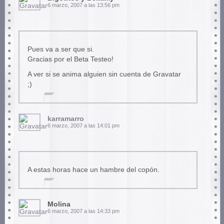
6 marzo, 2007 a las 13:56 pm
Pues va a ser que si.
Gracias por el Beta Testeo!
A ver si se anima alguien sin cuenta de Gravatar
;)
karramarro
6 marzo, 2007 a las 14:01 pm
A estas horas hace un hambre del copón.
Molina
6 marzo, 2007 a las 14:33 pm