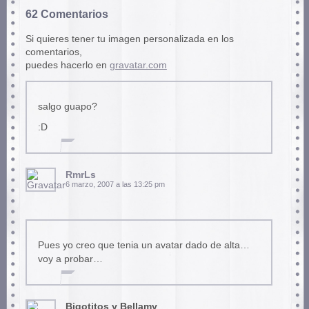
62 Comentarios
Si quieres tener tu imagen personalizada en los
comentarios,
puedes hacerlo en
gravatar.com
salgo guapo?
:D
RmrLs
6 marzo, 2007 a las 13:25 pm
Pues yo creo que tenia un avatar dado de alta…
voy a probar…
Bigotitos y Bellamy