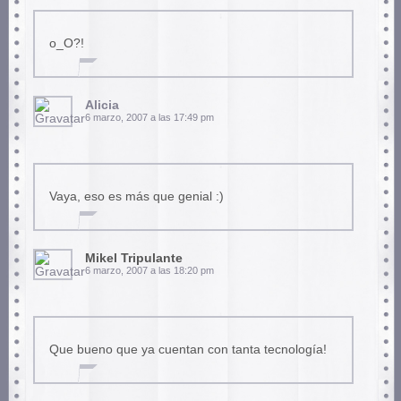
o_O?!
Alicia
6 marzo, 2007 a las 17:49 pm
Vaya, eso es más que genial :)
Mikel Tripulante
6 marzo, 2007 a las 18:20 pm
Que bueno que ya cuentan con tanta tecnología!