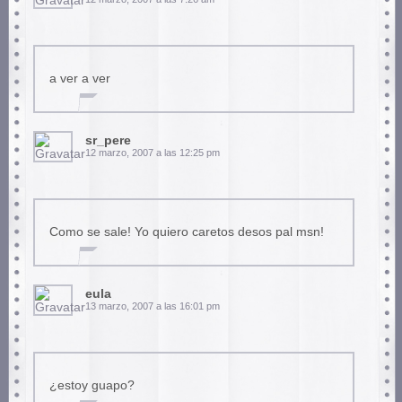
a ver a ver
sr_pere
12 marzo, 2007 a las 12:25 pm
Como se sale! Yo quiero caretos desos pal msn!
eula
13 marzo, 2007 a las 16:01 pm
¿estoy guapo?