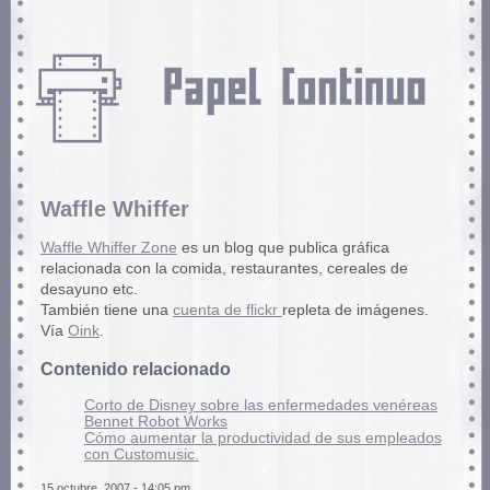
Waffle Whiffer
Waffle Whiffer Zone
es un blog que publica gráfica
relacionada con la comida, restaurantes, cereales de
desayuno etc.
También tiene una
cuenta de flickr
repleta de imágenes.
Vía
Oink
.
Contenido relacionado
Corto de Disney sobre las enfermedades venéreas
Bennet Robot Works
Cómo aumentar la productividad de sus empleados
con Customusic.
15 octubre, 2007 - 14:05 pm