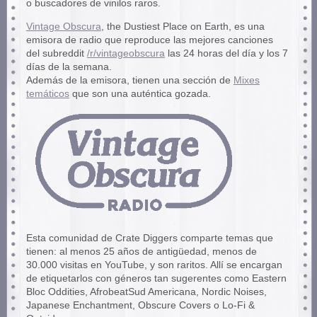
o buscadores de vinilos raros.
Vintage Obscura
, the Dustiest Place on Earth, es una
emisora de radio que reproduce las mejores canciones
del subreddit
/r/vintageobscura
las 24 horas del día y los 7
días de la semana.
Además de la emisora, tienen una sección de
Mixes
temáticos
que son una auténtica gozada.
Esta comunidad de Crate Diggers comparte temas que
tienen: al menos 25 años de antigüedad, menos de
30.000 visitas en YouTube, y son raritos. Allí se encargan
de etiquetarlos con géneros tan sugerentes como Eastern
Bloc Oddities, AfrobeatSud Americana, Nordic Noises,
Japanese Enchantment, Obscure Covers o Lo-Fi &