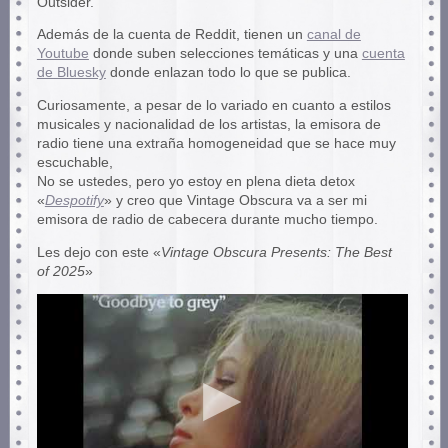
Outsider.
Además de la cuenta de Reddit, tienen un
canal de
Youtube
donde suben selecciones temáticas y una
cuenta
de Bluesky
donde enlazan todo lo que se publica.
Curiosamente, a pesar de lo variado en cuanto a estilos
musicales y nacionalidad de los artistas, la emisora de
radio tiene una extraña homogeneidad que se hace muy
escuchable,
No se ustedes, pero yo estoy en plena dieta detox
«
Despotify
» y creo que Vintage Obscura va a ser mi
emisora de radio de cabecera durante mucho tiempo.
Les dejo con este «
Vintage Obscura Presents: The Best
of 2025
»