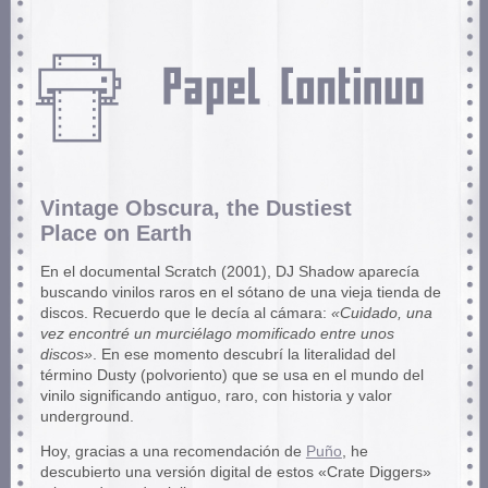
Vintage Obscura, the Dustiest
Place on Earth
En el documental Scratch (2001), DJ Shadow aparecía
buscando vinilos raros en el sótano de una vieja tienda de
discos. Recuerdo que le decía al cámara:
«Cuidado, una
vez encontré un murciélago momificado entre unos
discos»
. En ese momento descubrí la literalidad del
término Dusty (polvoriento) que se usa en el mundo del
vinilo significando antiguo, raro, con historia y valor
underground.
Hoy, gracias a una recomendación de
Puño
, he
descubierto una versión digital de estos «Crate Diggers»