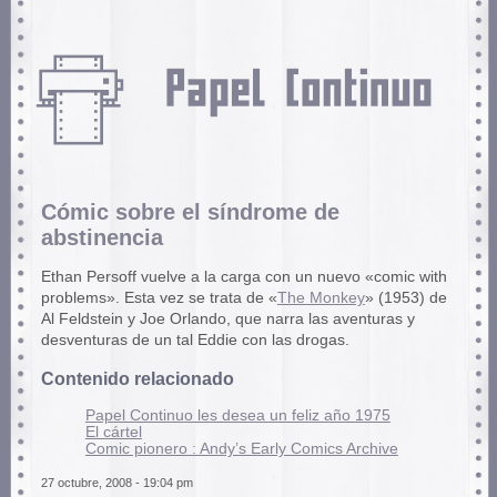
Cómic sobre el sí­ndrome de
abstinencia
Ethan Persoff vuelve a la carga con un nuevo «comic with
problems». Esta vez se trata de «
The Monkey
» (1953) de
Al Feldstein y Joe Orlando, que narra las aventuras y
desventuras de un tal Eddie con las drogas.
Contenido relacionado
Papel Continuo les desea un feliz año 1975
El cártel
Comic pionero : Andy’s Early Comics Archive
27 octubre, 2008 - 19:04 pm