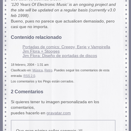
‘120 Years Of Electronic Music’ is an ongoing project and
the site will be updated on a regular basis (currently v3.0
feb 1998).
Bueno, pues no parece que actualicen demasiado, pero
casi que no importa.
Contenido relacionado
Portadas de comics: Creepy, Eerie y Vampirella
Jim Flora + Stooges
Jim Flora: Diseño de portadas de discos
18 febrero, 2004 - 1:31 am
Clasificado en:
Música
,
Retro
. Puedes seguir los comentarios de esta
entrada:
RSS 2.0
.
Los comentarios y los Pings están cerrados.
2 Comentarios
Si quieres tener tu imagen personalizada en los
comentarios,
puedes hacerlo en
gravatar.com
Que gran página señor cangrejo :)!!