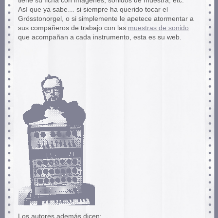
tiene su ficha con imágenes, sonidos de muestra, etc.
Así que ya sabe… si siempre ha querido tocar el
Grösstonorgel, o si simplemente le apetece atormentar a
sus compañeros de trabajo con las
muestras de sonido
que acompañan a cada instrumento, esta es su web.
Los autores además dicen: