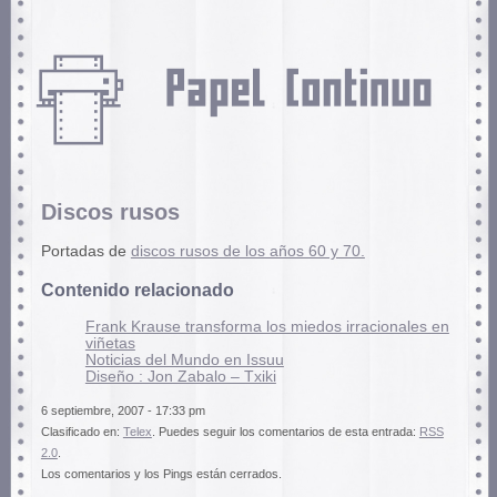
Discos rusos
Portadas de
discos rusos de los años 60 y 70.
Contenido relacionado
Frank Krause transforma los miedos irracionales en
viñetas
Noticias del Mundo en Issuu
Diseño : Jon Zabalo – Txiki
6 septiembre, 2007 - 17:33 pm
Clasificado en:
Telex
. Puedes seguir los comentarios de esta entrada:
RSS
2.0
.
Los comentarios y los Pings están cerrados.