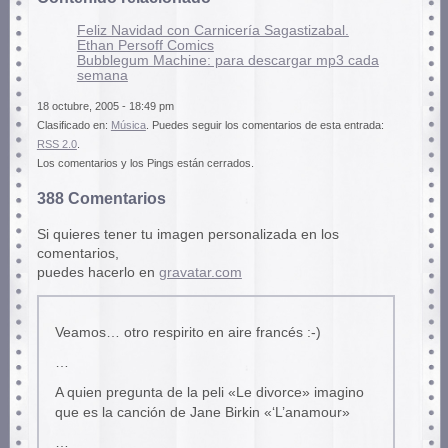
Feliz Navidad con Carnicería Sagastizabal.
Ethan Persoff Comics
Bubblegum Machine: para descargar mp3 cada
semana
18 octubre, 2005 - 18:49 pm
Clasificado en:
Música
. Puedes seguir los comentarios de esta entrada:
RSS 2.0
.
Los comentarios y los Pings están cerrados.
388 Comentarios
Si quieres tener tu imagen personalizada en los
comentarios,
puedes hacerlo en
gravatar.com
Veamos… otro respirito en aire francés :-)
…
A quien pregunta de la peli «Le divorce» imagino
que es la canción de Jane Birkin «‘L’anamour»
…