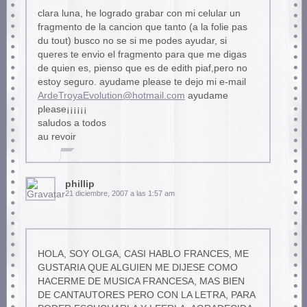
clara luna, he logrado grabar con mi celular un
fragmento de la cancion que tanto (a la folie pas
du tout) busco no se si me podes ayudar, si
queres te envio el fragmento para que me digas
de quien es, pienso que es de edith piaf,pero no
estoy seguro. ayudame please te dejo mi e-mail
ArdeTroyaEvolution@hotmail.com
ayudame
please¡¡¡¡¡¡
saludos a todos
au revoir
phillip
21 diciembre, 2007 a las 1:57 am
HOLA, SOY OLGA, CASI HABLO FRANCES, ME
GUSTARIA QUE ALGUIEN ME DIJESE COMO
HACERME DE MUSICA FRANCESA, MAS BIEN
DE CANTAUTORES PERO CON LA LETRA, PARA