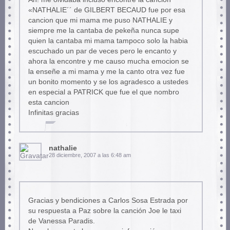
«NATHALIE´´ de GILBERT BECAUD fue por esa
cancion que mi mama me puso NATHALIE y
siempre me la cantaba de pekeña nunca supe
quien la cantaba mi mama tampoco solo la habia
escuchado un par de veces pero le encanto y
ahora la encontre y me causo mucha emocion se
la enseñe a mi mama y me la canto otra vez fue
un bonito momento y se los agradesco a ustedes
en especial a PATRICK que fue el que nombro
esta cancion
Infinitas gracias
nathalie
28 diciembre, 2007 a las 6:48 am
Gracias y bendiciones a Carlos Sosa Estrada por
su respuesta a Paz sobre la canción Joe le taxi
de Vanessa Paradis.