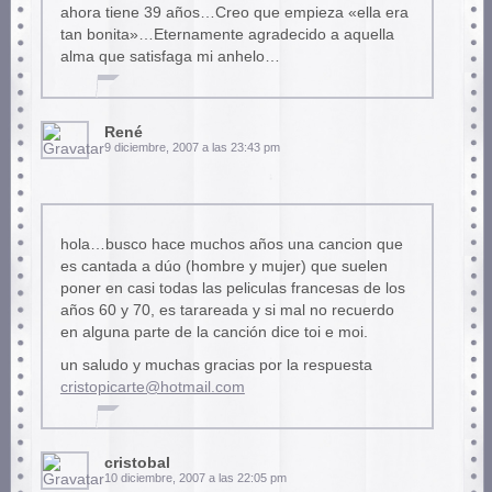
ahora tiene 39 años…Creo que empieza «ella era
tan bonita»…Eternamente agradecido a aquella
alma que satisfaga mi anhelo…
René
9 diciembre, 2007 a las 23:43 pm
hola…busco hace muchos años una cancion que
es cantada a dúo (hombre y mujer) que suelen
poner en casi todas las peliculas francesas de los
años 60 y 70, es tarareada y si mal no recuerdo
en alguna parte de la canción dice toi e moi.
un saludo y muchas gracias por la respuesta
cristopicarte@hotmail.com
cristobal
10 diciembre, 2007 a las 22:05 pm