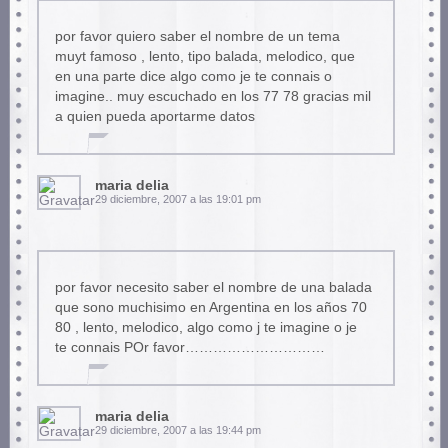
por favor quiero saber el nombre de un tema
muyt famoso , lento, tipo balada, melodico, que
en una parte dice algo como je te connais o
imagine.. muy escuchado en los 77 78 gracias mil
a quien pueda aportarme datos
maria delia
29 diciembre, 2007 a las 19:01 pm
por favor necesito saber el nombre de una balada
que sono muchisimo en Argentina en los años 70
80 , lento, melodico, algo como j te imagine o je
te connais POr favor…………………………
maria delia
29 diciembre, 2007 a las 19:44 pm