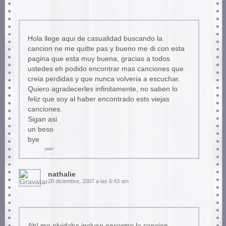
Hola llege aqui de casualidad buscando la
cancion ne me quitte pas y bueno me di con esta
pagina que esta muy buena, gracias a todos
ustedes eh podido encontrar mas canciones que
creia perdidas y que nunca volveria a escuchar.
Quiero agradecerles infinitamente, no saben lo
feliz que soy al haber encontrado ests viejas
canciones.
Sigan asi
un beso
bye
nathalie
28 diciembre, 2007 a las 6:43 am
Ah! me olvidaba incluso encontre la cancion