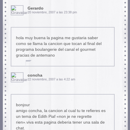
Gerardo
20 noviembre, 2007 a las 23:38 pm
hola muy buena la pagina me gustaria saber
como se llama la cancion que tocan al final del
programa boulangerie del canal el gourmet
gracias de antemano
concha
22 noviembre, 2007 a las 4:22 am
bonjour
amigo concha, la cancion al cual tu te refieres es
un tema de Edith Piaf «non je ne regrette
rien».viva esta pagina deberia tener una sala de
chat.