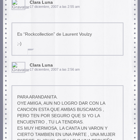
Clara Luna
17 diciembre, 2007 a las 2:55 am
Es “Rockcollection” de Laurent Voulzy
;-)
Clara Luna
17 diciembre, 2007 a las 2:56 am
PARA ARANDANITA.
OYE AMIGA, AUN NO LOGRO DAR CON LA
CANCION ESTA QUE AMBAS BUSCAMOS ,
PERO TEN POR SEGURO QUE SI YO LA
ENCUENTRO , TU LA TENDRAS.
ES MUY HERMOSA, LA CANTA UN VARON Y
CIERTO TAMBIEN EN UNA PARTE , UNA MUJER