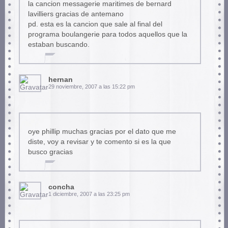
la cancion messagerie maritimes de bernard
lavilliers gracias de antemano
pd. esta es la cancion que sale al final del
programa boulangerie para todos aquellos que la
estaban buscando.
hernan
29 noviembre, 2007 a las 15:22 pm
oye phillip muchas gracias por el dato que me
diste, voy a revisar y te comento si es la que
busco gracias
concha
1 diciembre, 2007 a las 23:25 pm