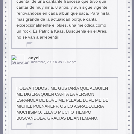
cuenta, de una cantante francesa que tuvo que
cantar de muy niña, 8 años, y aún sigue vigente
renovandose en cada albun que saca. Para mi la
más grande de la actualidad porque canta
excepcionalmente el blues, una melódica como
un rock. Es Patricia Kaas. Busquenla en el Ares,
no se van a arrepentir!
anyel
9 diciembre, 2007 a las 12:02 pm
HOLA A TODOS , ME GUSTARÍA QUE ALGUIEN
ME DIGERA QUIEN CANTA LA VERSION
ESPAÑOLA DE LOVE ME PLEASE LOVE ME DE
MICHEL POLNAREFF. OS LO AGRADECERIA
MUCHISIMO, LLEVO MUCHO TIEMPO
BUSCANDOLA. GRACIAS DE ANTEMANO.