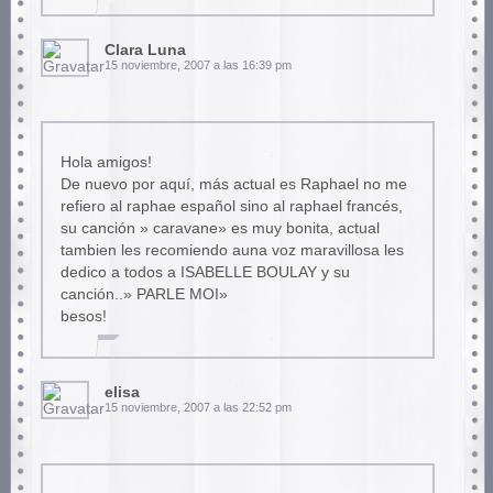
Clara Luna
15 noviembre, 2007 a las 16:39 pm
Hola amigos!
De nuevo por aquí, más actual es Raphael no me
refiero al raphae español sino al raphael francés,
su canción » caravane» es muy bonita, actual
tambien les recomiendo auna voz maravillosa les
dedico a todos a ISABELLE BOULAY y su
canción..» PARLE MOI»
besos!
elisa
15 noviembre, 2007 a las 22:52 pm