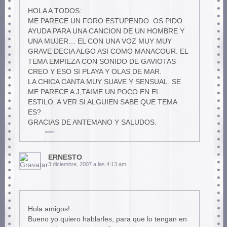
HOLA A TODOS:
ME PARECE UN FORO ESTUPENDO. OS PIDO
AYUDA PARA UNA CANCION DE UN HOMBRE Y
UNA MUJER… EL CON UNA VOZ MUY MUY
GRAVE DECIA ALGO ASI COMO MANACOUR. EL
TEMA EMPIEZA CON SONIDO DE GAVIOTAS
CREO Y ESO SI PLAYA Y OLAS DE MAR.
LA CHICA CANTA MUY SUAVE Y SENSUAL. SE
ME PARECE A J,TAIME UN POCO EN EL
ESTILO. A VER SI ALGUIEN SABE QUE TEMA
ES?
GRACIAS DE ANTEMANO Y SALUDOS.
ERNESTO
3 diciembre, 2007 a las 4:13 am
Hola amigos!
Bueno yo quiero hablarles, para que lo tengan en