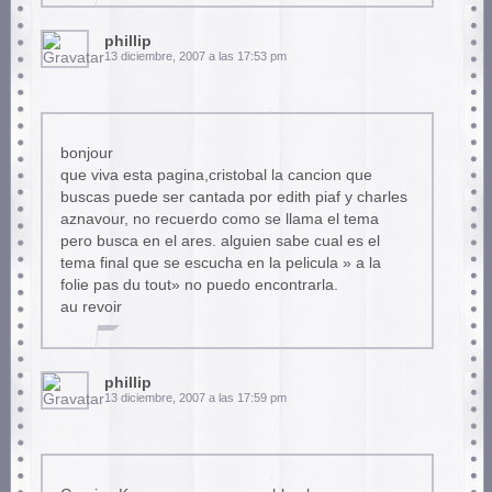
phillip
13 diciembre, 2007 a las 17:53 pm
bonjour
que viva esta pagina,cristobal la cancion que
buscas puede ser cantada por edith piaf y charles
aznavour, no recuerdo como se llama el tema
pero busca en el ares. alguien sabe cual es el
tema final que se escucha en la pelicula » a la
folie pas du tout» no puedo encontrarla.
au revoir
phillip
13 diciembre, 2007 a las 17:59 pm