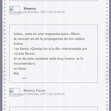
Ximena
18 diciembre, 2007 a las 22:46 pm
holaa,, esta es una respuesta para «Mari»
la cancion es de la propaganda de los caldos
Knhor,
i se llama «Quelqu’un m’a dit» interpretada por
«Carla Bruni»
el cd de esta cantante está muy bueno, te lo
recomiendo=)
un beso
Mà.
Marina Favre
20 diciembre, 2007 a las 13:06 pm