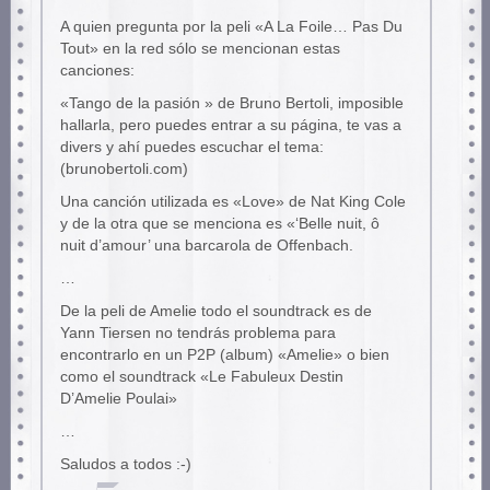
A quien pregunta por la peli «A La Foile… Pas Du
Tout» en la red sólo se mencionan estas
canciones:
«Tango de la pasión » de Bruno Bertoli, imposible
hallarla, pero puedes entrar a su página, te vas a
divers y ahí puedes escuchar el tema:
(brunobertoli.com)
Una canción utilizada es «Love» de Nat King Cole
y de la otra que se menciona es «‘Belle nuit, ô
nuit d’amour’ una barcarola de Offenbach.
…
De la peli de Amelie todo el soundtrack es de
Yann Tiersen no tendrás problema para
encontrarlo en un P2P (album) «Amelie» o bien
como el soundtrack «Le Fabuleux Destin
D’Amelie Poulai»
…
Saludos a todos :-)