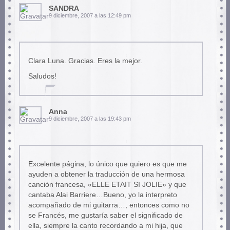
SANDRA
9 diciembre, 2007 a las 12:49 pm
Clara Luna. Gracias. Eres la mejor.
Saludos!
Anna
9 diciembre, 2007 a las 19:43 pm
Excelente página, lo único que quiero es que me
ayuden a obtener la traducción de una hermosa
canción francesa, «ELLE ETAIT SI JOLIE» y que
cantaba Alai Barriere…Bueno, yo la interpreto
acompañado de mi guitarra…, entonces como no
se Francés, me gustaría saber el significado de
ella, siempre la canto recordando a mi hija, que