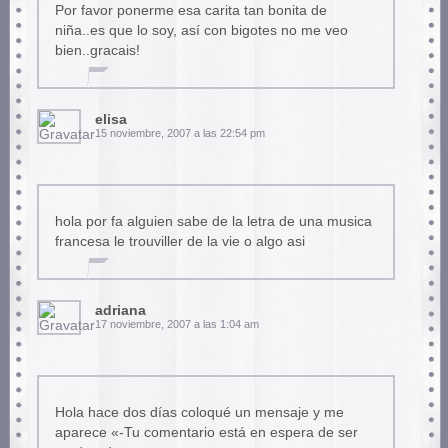
Por favor ponerme esa carita tan bonita de
niña..es que lo soy, así con bigotes no me veo
bien..gracais!
elisa
15 noviembre, 2007 a las 22:54 pm
hola por fa alguien sabe de la letra de una musica
francesa le trouviller de la vie o algo asi
adriana
17 noviembre, 2007 a las 1:04 am
Hola hace dos días coloqué un mensaje y me
aparece «-Tu comentario está en espera de ser