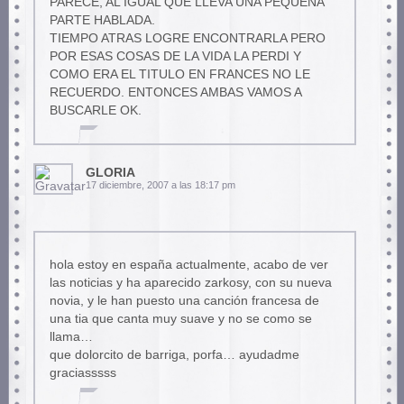
PARECE, AL IGUAL QUE LLEVA UNA PEQUEÑA
PARTE HABLADA.
TIEMPO ATRAS LOGRE ENCONTRARLA PERO
POR ESAS COSAS DE LA VIDA LA PERDI Y
COMO ERA EL TITULO EN FRANCES NO LE
RECUERDO. ENTONCES AMBAS VAMOS A
BUSCARLE OK.
GLORIA
17 diciembre, 2007 a las 18:17 pm
hola estoy en españa actualmente, acabo de ver
las noticias y ha aparecido zarkosy, con su nueva
novia, y le han puesto una canción francesa de
una tia que canta muy suave y no se como se
llama…
que dolorcito de barriga, porfa… ayudadme
graciasssss