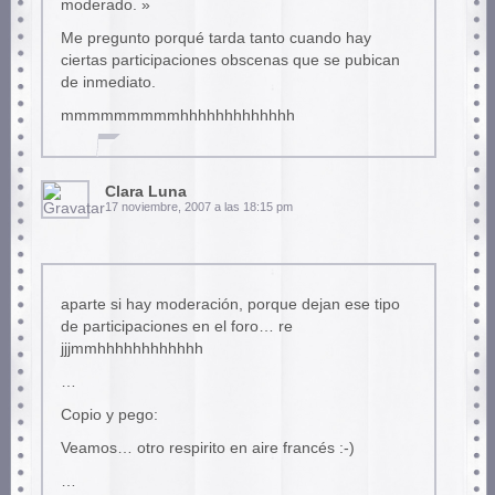
moderado. »
Me pregunto porqué tarda tanto cuando hay
ciertas participaciones obscenas que se pubican
de inmediato.
mmmmmmmmmhhhhhhhhhhhhh
Clara Luna
17 noviembre, 2007 a las 18:15 pm
aparte si hay moderación, porque dejan ese tipo
de participaciones en el foro… re
jjjmmhhhhhhhhhhhh
…
Copio y pego:
Veamos… otro respirito en aire francés :-)
…