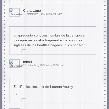
Clara Luna
16 diciembre, 2007 a las 3:14 am
unapregunta conoceislnombre de la cancion en
fraesque recopilaba fragmentos de anciones
inglesas de los beattles begees…? cn por fvor
mixel
16 diciembre, 2007 a las 20:59 pm
Es «Rockcollection» de Laurent Voulzy
;-)