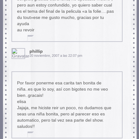
pero aun estoy confundido, yo quiero saber cual
es el tema del final de la pelicula «a la folie….pas
du tout»ese me gusto mucho, gracias por tu
ayuda
au revoir
phillip
20 noviembre, 2007 a las 22:07 pm
Por favor ponerme esa carita tan bonita de
niña..es que lo soy, así con bigotes no me veo
bien..gracais!
elisa
Jajaja, me hiciste reir un poco, no dudamos que
seas una niña bonita, pero al parecer eso es
automatico, pero tal vez sea parte del show.
saludos!!