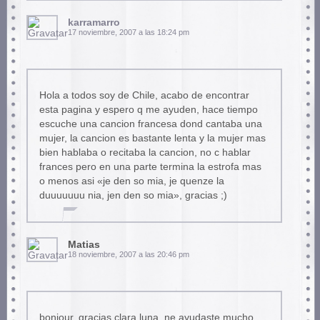
karramarro
17 noviembre, 2007 a las 18:24 pm
Hola a todos soy de Chile, acabo de encontrar
esta pagina y espero q me ayuden, hace tiempo
escuche una cancion francesa dond cantaba una
mujer, la cancion es bastante lenta y la mujer mas
bien hablaba o recitaba la cancion, no c hablar
frances pero en una parte termina la estrofa mas
o menos asi «je den so mia, je quenze la
duuuuuuu nia, jen den so mia», gracias ;)
Matias
18 noviembre, 2007 a las 20:46 pm
bonjour, gracias clara luna, ne ayudaste mucho ,