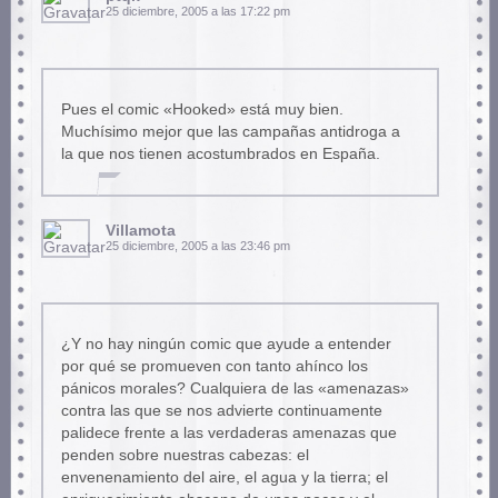
25 diciembre, 2005 a las 17:22 pm
Pues el comic «Hooked» está muy bien.
Muchísimo mejor que las campañas antidroga a
la que nos tienen acostumbrados en España.
Villamota
25 diciembre, 2005 a las 23:46 pm
¿Y no hay ningún comic que ayude a entender
por qué se promueven con tanto ahínco los
pánicos morales? Cualquiera de las «amenazas»
contra las que se nos advierte continuamente
palidece frente a las verdaderas amenazas que
penden sobre nuestras cabezas: el
envenenamiento del aire, el agua y la tierra; el