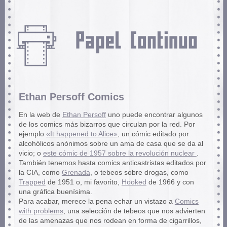
Ethan Persoff Comics
En la web de
Ethan Persoff
uno puede encontrar algunos
de los comics más bizarros que circulan por la red. Por
ejemplo
«It happened to Alice»
, un cómic editado por
alcohólicos anónimos sobre un ama de casa que se da al
vicio; o
este cómic de 1957 sobre la revolución nuclear
.
También tenemos hasta comics anticastristas editados por
la CIA, como
Grenada
, o tebeos sobre drogas, como
Trapped
de 1951 o, mi favorito,
Hooked
de 1966 y con
una gráfica buenísima.
Para acabar, merece la pena echar un vistazo a
Comics
with problems
, una selección de tebeos que nos advierten
de las amenazas que nos rodean en forma de cigarrillos,