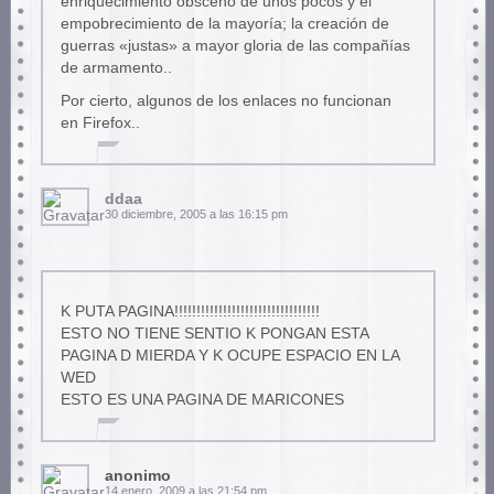
enriquecimiento obsceno de unos pocos y el
empobrecimiento de la mayoría; la creación de
guerras «justas» a mayor gloria de las compañías
de armamento..
Por cierto, algunos de los enlaces no funcionan
en Firefox..
ddaa
30 diciembre, 2005 a las 16:15 pm
K PUTA PAGINA!!!!!!!!!!!!!!!!!!!!!!!!!!!!!!!!!
ESTO NO TIENE SENTIO K PONGAN ESTA
PAGINA D MIERDA Y K OCUPE ESPACIO EN LA
WED
ESTO ES UNA PAGINA DE MARICONES
anonimo
14 enero, 2009 a las 21:54 pm