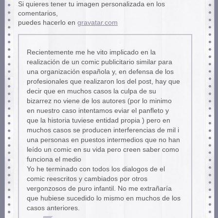
Si quieres tener tu imagen personalizada en los
comentarios,
puedes hacerlo en
gravatar.com
Recientemente me he vito implicado en la
realización de un comic publicitario similar para
una organización española y, en defensa de los
profesionales que realizaron los del post, hay que
decir que en muchos casos la culpa de su
bizarrez no viene de los autores (por lo minimo
en nuestro caso intentamos eviar el panfleto y
que la historia tuviese entidad propia ) pero en
muchos casos se producen interferencias de mil i
una personas en puestos intermedios que no han
leído un comic en su vida pero creen saber como
funciona el medio
Yo he terminado con todos los dialogos de el
comic reescritos y cambiados por otros
vergonzosos de puro infantil. No me extrañaría
que hubiese sucedido lo mismo en muchos de los
casos anteriores.