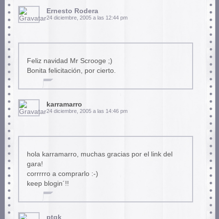
Ernesto Rodera
24 diciembre, 2005 a las 12:44 pm
Feliz navidad Mr Scrooge ;)
Bonita felicitación, por cierto.
karramarro
24 diciembre, 2005 a las 14:46 pm
hola karramarro, muchas gracias por el link del
gara!
corrrrro a comprarlo :-)
keep blogin´!!
ptqk