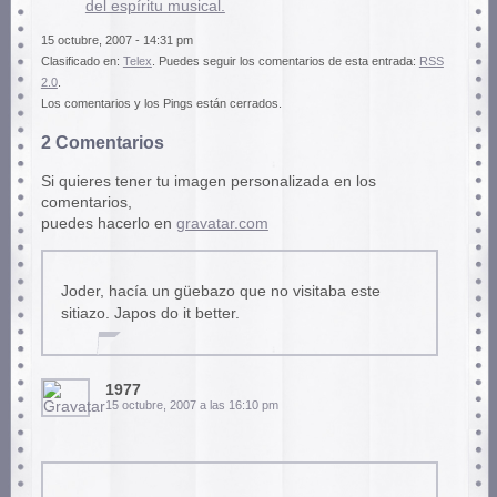
del espíritu musical.
15 octubre, 2007 - 14:31 pm
Clasificado en:
Telex
. Puedes seguir los comentarios de esta entrada:
RSS
2.0
.
Los comentarios y los Pings están cerrados.
2 Comentarios
Si quieres tener tu imagen personalizada en los
comentarios,
puedes hacerlo en
gravatar.com
Joder, hacía un güebazo que no visitaba este
sitiazo. Japos do it better.
1977
15 octubre, 2007 a las 16:10 pm