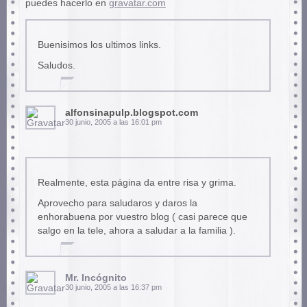
puedes hacerlo en
gravatar.com
Buenisimos los ultimos links.
Saludos.
alfonsinapulp.blogspot.com
30 junio, 2005 a las 16:01 pm
Realmente, esta página da entre risa y grima.
Aprovecho para saludaros y daros la
enhorabuena por vuestro blog ( casi parece que
salgo en la tele, ahora a saludar a la familia ).
Mr. Incógnito
30 junio, 2005 a las 16:37 pm