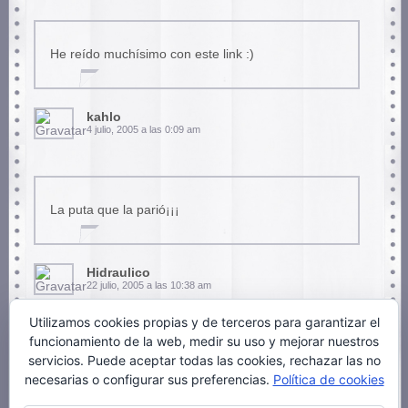
He reído muchísimo con este link :)
kahlo
4 julio, 2005 a las 0:09 am
La puta que la parió¡¡¡
Hidraulico
22 julio, 2005 a las 10:38 am
Utilizamos cookies propias y de terceros para garantizar el
funcionamiento de la web, medir su uso y mejorar nuestros
servicios. Puede aceptar todas las cookies, rechazar las no
ola como estas
necesarias o configurar sus preferencias.
Política de cookies