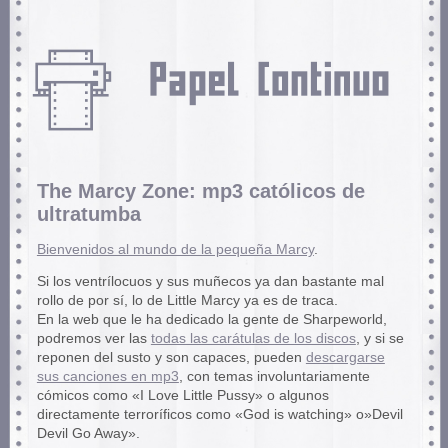
The Marcy Zone: mp3 católicos de
ultratumba
Bienvenidos al mundo de la pequeña Marcy
.
Si los ventrílocuos y sus muñecos ya dan bastante mal
rollo de por sí, lo de Little Marcy ya es de traca.
En la web que le ha dedicado la gente de Sharpeworld,
podremos ver las
todas las carátulas de los discos
, y si se
reponen del susto y son capaces, pueden
descargarse
sus canciones en mp3
, con temas involuntariamente
cómicos como «I Love Little Pussy» o algunos
directamente terroríficos como «God is watching» o»Devil
Devil Go Away».