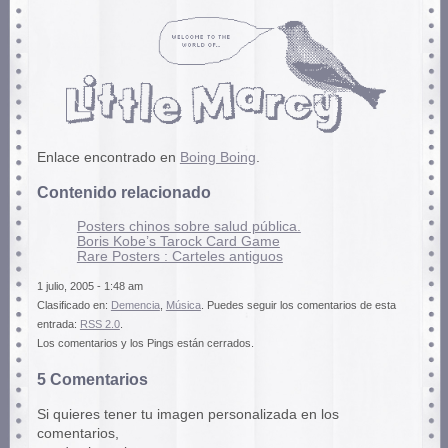
Enlace encontrado en
Boing Boing
.
Contenido relacionado
Posters chinos sobre salud pública.
Boris Kobe’s Tarock Card Game
Rare Posters : Carteles antiguos
1 julio, 2005 - 1:48 am
Clasificado en:
Demencia
,
Música
. Puedes seguir los comentarios de esta
entrada:
RSS 2.0
.
Los comentarios y los Pings están cerrados.
5 Comentarios
Si quieres tener tu imagen personalizada en los
comentarios,