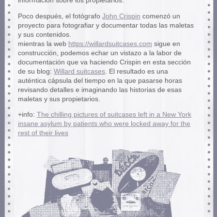
información sobre los propietarios.
Poco después, el fotógrafo
John Crispin
comenzó un
proyecto para fotografiar y documentar todas las maletas
y sus contenidos.
mientras la web
https://willardsuitcases.com
sigue en
construcción, podemos echar un vistazo a la labor de
documentación que va haciendo Crispin en esta sección
de su blog:
Willard suitcases
. El resultado es una
auténtica cápsula del tiempo en la que pasarse horas
revisando detalles e imaginando las historias de esas
maletas y sus propietarios.
+info:
The chilling pictures of suitcases left in a New York
insane asylum by patients who were locked away for the
rest of their lives