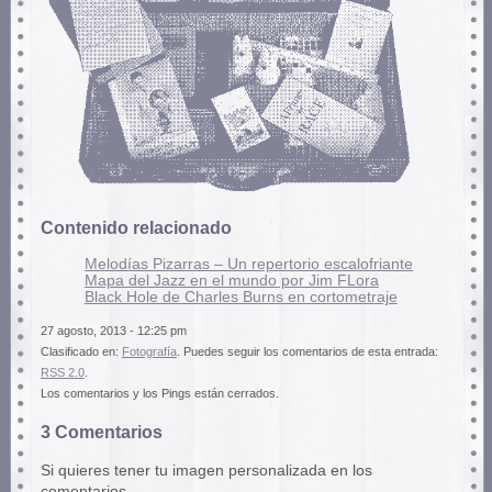
Contenido relacionado
Melodías Pizarras – Un repertorio escalofriante
Mapa del Jazz en el mundo por Jim FLora
Black Hole de Charles Burns en cortometraje
27 agosto, 2013 - 12:25 pm
Clasificado en:
Fotografí­a
. Puedes seguir los comentarios de esta entrada:
RSS 2.0
.
Los comentarios y los Pings están cerrados.
3 Comentarios
Si quieres tener tu imagen personalizada en los
comentarios,