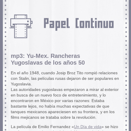
mp3: Yu-Mex. Rancheras
Yugoslavas de los años 50
En el año 1948, cuando Josip Broz Tito rompió relaciones
con Stalin, las películas rusas dejaron de ser populares en
Yugoslavia.
Las autoridades yugoslavas empezaron a mirar al exterior
en busca de un nuevo foco de entretenimiento, y lo
encontraron en México por varias razones: Estaba
bastante lejos, no había muchas expectativas de que
tanques mexicanos apareciesen en su frontera, y en los
films mejicanos se trataba sobre la revolución.
La película de Emilio Fernandez «
Un Día de vida
» se hizo