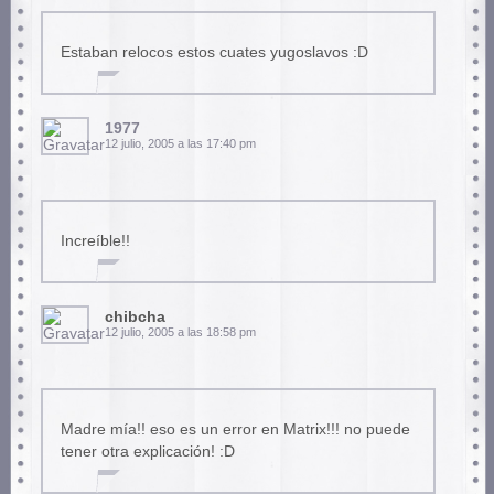
Estaban relocos estos cuates yugoslavos :D
1977
12 julio, 2005 a las 17:40 pm
Increíble!!
chibcha
12 julio, 2005 a las 18:58 pm
Madre mía!! eso es un error en Matrix!!! no puede
tener otra explicación! :D