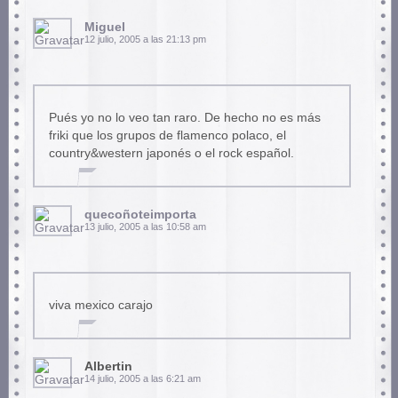
Miguel
12 julio, 2005 a las 21:13 pm
Pués yo no lo veo tan raro. De hecho no es más
friki que los grupos de flamenco polaco, el
country&western japonés o el rock español.
quecoñoteimporta
13 julio, 2005 a las 10:58 am
viva mexico carajo
Albertin
14 julio, 2005 a las 6:21 am