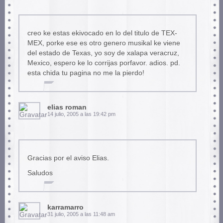
creo ke estas ekivocado en lo del titulo de TEX-
MEX, porke ese es otro genero musikal ke viene
del estado de Texas, yo soy de xalapa veracruz,
Mexico, espero ke lo corrijas porfavor. adios. pd.
esta chida tu pagina no me la pierdo!
elias roman
14 julio, 2005 a las 19:42 pm
Gracias por el aviso Elias.
Saludos
karramarro
31 julio, 2005 a las 11:48 am