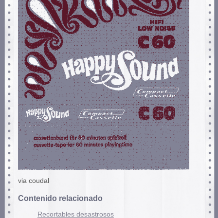
via coudal
Contenido relacionado
Recortables desastrosos