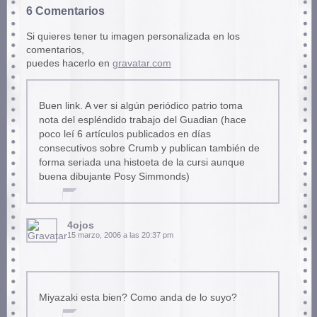
6 Comentarios
Si quieres tener tu imagen personalizada en los
comentarios,
puedes hacerlo en
gravatar.com
Buen link. A ver si algún periódico patrio toma
nota del espléndido trabajo del Guadian (hace
poco leí 6 artículos publicados en días
consecutivos sobre Crumb y publican también de
forma seriada una histoeta de la cursi aunque
buena dibujante Posy Simmonds)
4ojos
15 marzo, 2006 a las 20:37 pm
Miyazaki esta bien? Como anda de lo suyo?