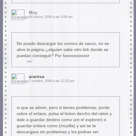
Mxy
24 marzo, 2006 a las 2:09 am
No puedo descargar los comics de sacco, no se
abre la página ¿alguien sabe otro link donde se
puedan conseguir? Por favoooooooor
arantxa
7 octubre, 2006 a las 12:25 pm
si que se abren, pero si tienes porblemas; ponte
sobre el enlace, pulsa el boton dercho del raton y
dale a guardar destino como (en el explorer) o
guardar enlace como (mozilla) y asi se te
descargara sin problemas y los podras ver