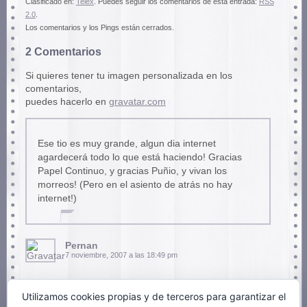
Clasificado en:
Telex
. Puedes seguir los comentarios de esta entrada:
RSS
2.0
.
Los comentarios y los Pings están cerrados.
2 Comentarios
Si quieres tener tu imagen personalizada en los
comentarios,
puedes hacerlo en
gravatar.com
Ese tio es muy grande, algun dia internet
agardecerá todo lo que está haciendo! Gracias
Papel Continuo, y gracias Puñio, y vivan los
morreos! (Pero en el asiento de atrás no hay
internet!)
Pernan
7 noviembre, 2007 a las 18:49 pm
Utilizamos cookies propias y de terceros para garantizar el