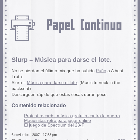
Slurp – Música para darse el lote.
No se pierdan el último mix que ha subido
Puño
a A best
Truth:
Slurp –
Música para darse el lote
. (Music to neck in the
backseat).
Descarguen rápido que estas cosas duran poco.
Contenido relacionado
Protest records: música gratuita contra la guerra
Maquinitas retro para jugar online
El juego de Spectrum del 23-F
6 noviembre, 2007 - 17:58 pm