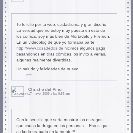
Te felicito por tu web, cuidadisima y gran diseño.
La verdad que no estoy muy puesta en esto de
los comics, soy más bien de Mortadelo y Filemón.
En un videoblog de que yo formaba parte
http://www.cosadedos.de
hicimos algunos gags
basandonos en tiras cómicas. os invito a verlas,
algunas realmente divertidas.
Un saludo y felicidades de nuevo
Christie del Pino
17 mayo, 2006 a las 9:53 am
Con lo sencillo que sería mostrar los estragos
que causa la droga en las personas… Eso si que
se keda grabado en la mente!!!