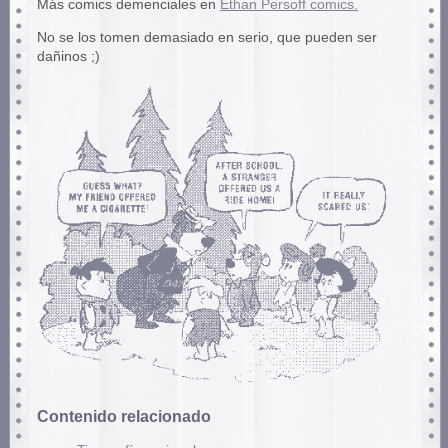
Más comics demenciales en
Ethan Persoff comics.
No se los tomen demasiado en serio, que pueden ser
dañinos ;)
Contenido relacionado