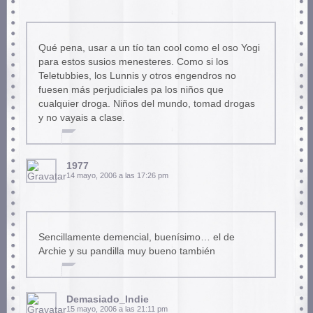
Qué pena, usar a un tío tan cool como el oso Yogi
para estos susios menesteres. Como si los
Teletubbies, los Lunnis y otros engendros no
fuesen más perjudiciales pa los niños que
cualquier droga. Niños del mundo, tomad drogas
y no vayais a clase.
1977
14 mayo, 2006 a las 17:26 pm
Sencillamente demencial, buenísimo… el de
Archie y su pandilla muy bueno también
Demasiado_Indie
15 mayo, 2006 a las 21:11 pm