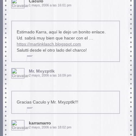
Caculo
1 mayo, 2006 a las 16:01 pm
Estimado Karra, aquí le dejo un bonito enlace.
Ud. sabrá muy bien que hacer con el …
https://martinklasch.blogspot.com
Salutti desde el otro lado del charco!
Mr. Mxyzptlk
2 mayo, 2006 a las 16:09 pm
Gracias Caculo y Mr. Mxyzptlk!!!
karramarro
2 mayo, 2006 a las 18:02 pm