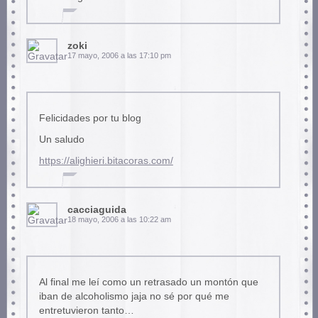
zoki
17 mayo, 2006 a las 17:10 pm
Felicidades por tu blog
Un saludo
https://alighieri.bitacoras.com/
cacciaguida
18 mayo, 2006 a las 10:22 am
Al final me leí como un retrasado un montón que
iban de alcoholismo jaja no sé por qué me
entretuvieron tanto…