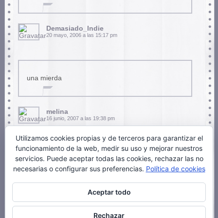
Demasiado_Indie
20 mayo, 2006 a las 15:17 pm
una mierda
melina
16 junio, 2007 a las 19:38 pm
Utilizamos cookies propias y de terceros para garantizar el
funcionamiento de la web, medir su uso y mejorar nuestros
servicios. Puede aceptar todas las cookies, rechazar las no
muy fome y chanta wuec
necesarias o configurar sus preferencias.
Política de cookies
Aceptar todo
arcoiris
31 agosto, 2009 a las 17:30 pm
Rechazar