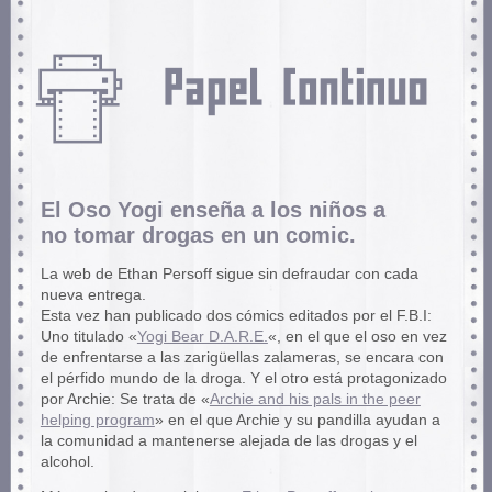
El Oso Yogi enseña a los niños a
no tomar drogas en un comic.
La web de Ethan Persoff sigue sin defraudar con cada
nueva entrega.
Esta vez han publicado dos cómics editados por el F.B.I:
Uno titulado «
Yogi Bear D.A.R.E.
«, en el que el oso en vez
de enfrentarse a las zarigüellas zalameras, se encara con
el pérfido mundo de la droga. Y el otro está protagonizado
por Archie: Se trata de «
Archie and his pals in the peer
helping program
» en el que Archie y su pandilla ayudan a
la comunidad a mantenerse alejada de las drogas y el
alcohol.