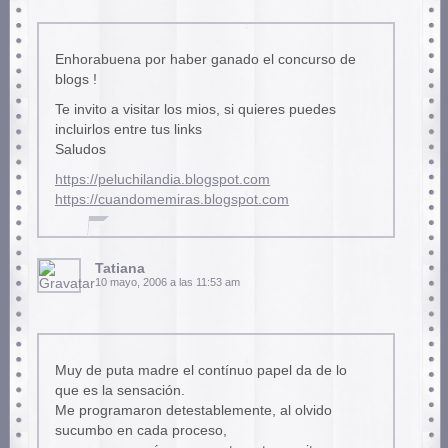
Enhorabuena por haber ganado el concurso de
blogs !
Te invito a visitar los mios, si quieres puedes
incluirlos entre tus links
Saludos
https://peluchilandia.blogspot.com
https://cuandomemiras.blogspot.com
Tatiana
10 mayo, 2006 a las 11:53 am
Muy de puta madre el contínuo papel da de lo
que es la sensación.
Me programaron detestablemente, al olvido
sucumbo en cada proceso,