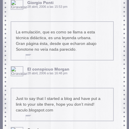
Giorgio Ponti
28 abril, 2006 a las 15:53 pm
La emulación, que es como se llama a esta
técnica didáctica, es una leyenda urbana.
Gran página ésta, desde que echaron abajo
Sonotone no veía nada parecido.
El conspicuo Morgan
28 abril, 2006 a las 16:48 pm
Just to say that I started a blog and have put a
link to your site there, hope you don’t mind!
caculo.blogspot.com