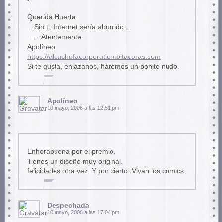
.
Querida Huerta:
…Sin ti, Internet sería aburrido…
……Atentemente:
Apolíneo
https://alcachofacorporation.bitacoras.com
Si te gusta, enlazanos, haremos un bonito nudo.
Apolíneo
10 mayo, 2006 a las 12:51 pm
Enhorabuena por el premio.
Tienes un diseño muy original.
felicidades otra vez. Y por cierto: Vivan los comics
Despechada
10 mayo, 2006 a las 17:04 pm