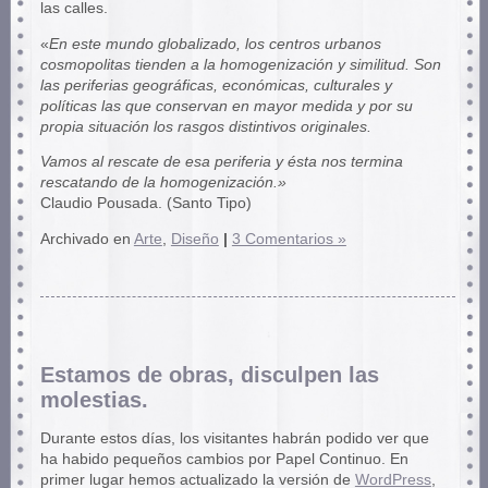
las calles.
«
En este mundo globalizado, los centros urbanos
cosmopolitas tienden a la homogenización y similitud. Son
las periferias geográficas, económicas, culturales y
políticas las que conservan en mayor medida y por su
propia situación los rasgos distintivos originales.
Vamos al rescate de esa periferia y ésta nos termina
rescatando de la homogenización.»
Claudio Pousada. (Santo Tipo)
Archivado en
Arte
,
Diseño
|
3 Comentarios »
Estamos de obras, disculpen las
molestias.
Durante estos días, los visitantes habrán podido ver que
ha habido pequeños cambios por Papel Continuo. En
primer lugar hemos actualizado la versión de
WordPress
,