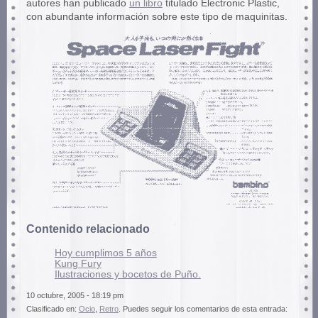
autores han publicado
un libro
titulado Electronic Plastic,
con abundante información sobre este tipo de maquinitas.
Contenido relacionado
Hoy cumplimos 5 años
Kung Fury
Ilustraciones y bocetos de Puño.
10 octubre, 2005 - 18:19 pm
Clasificado en:
Ocio
,
Retro
. Puedes seguir los comentarios de esta entrada: