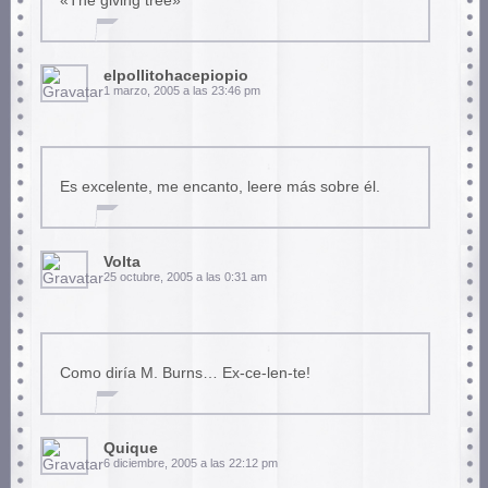
«The giving tree»
elpollitohacepiopio
1 marzo, 2005 a las 23:46 pm
Es excelente, me encanto, leere más sobre él.
Volta
25 octubre, 2005 a las 0:31 am
Como diría M. Burns… Ex-ce-len-te!
Quique
6 diciembre, 2005 a las 22:12 pm