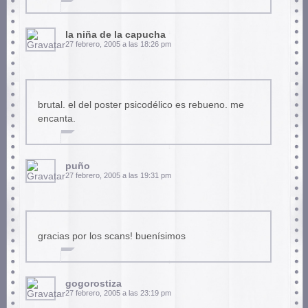
la niña de la capucha
27 febrero, 2005 a las 18:26 pm
brutal. el del poster psicodélico es rebueno. me
encanta.
puño
27 febrero, 2005 a las 19:31 pm
gracias por los scans! buenísimos
gogorostiza
27 febrero, 2005 a las 23:19 pm