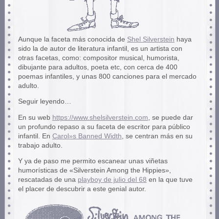
Aunque la faceta más conocida de
Shel Silverstein
haya
sido la de autor de literatura infantil, es un artista con
otras facetas, como: compositor musical, humorista,
dibujante para adultos, poeta etc, con cerca de 400
poemas infantiles, y unas 800 canciones para el mercado
adulto.
Seguir leyendo…
En su web
https://www.shelsilverstein.com
, se puede dar
un profundo repaso a su faceta de escritor para público
infantil. En
Carol»s Banned Width
, se centran más en su
trabajo adulto.
Y ya de paso me permito escanear unas viñetas
humorísticas de «Silverstein Among the Hippies»,
rescatadas de una
playboy de julio del 68
en la que tuve
el placer de descubrir a este genial autor.