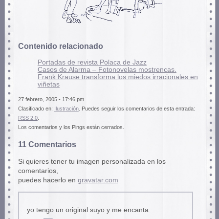
Contenido relacionado
Portadas de revista Polaca de Jazz
Casos de Alarma – Fotonovelas mostrencas.
Frank Krause transforma los miedos irracionales en
viñetas
27 febrero, 2005 - 17:46 pm
Clasificado en:
Ilustración
. Puedes seguir los comentarios de esta entrada:
RSS 2.0
.
Los comentarios y los Pings están cerrados.
11 Comentarios
Si quieres tener tu imagen personalizada en los
comentarios,
puedes hacerlo en
gravatar.com
yo tengo un original suyo y me encanta