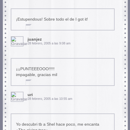
¡Estupendous! Sobre todo el de I got it!
juanjez
28 febrero, 2005 a las 9:08 am
¡¡¡PUNTEEEOOO!!!!!
impagable, gracias mil
uri
28 febrero, 2005 a las 10:55 am
Yo descubri tb a Shel hace poco, me encanta