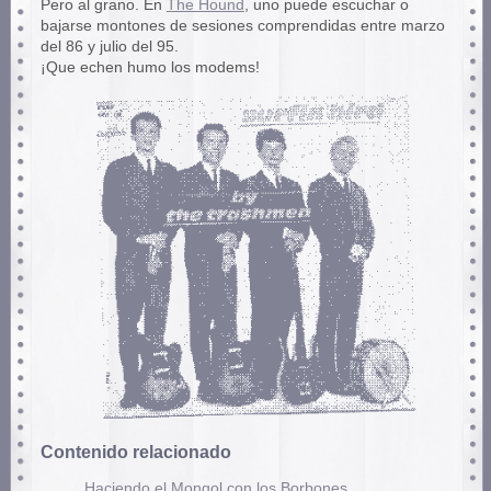
Pero al grano. En
The Hound
, uno puede escuchar o
bajarse montones de sesiones comprendidas entre marzo
del 86 y julio del 95.
¡Que echen humo los modems!
Contenido relacionado
Haciendo el Mongol con los Borbones