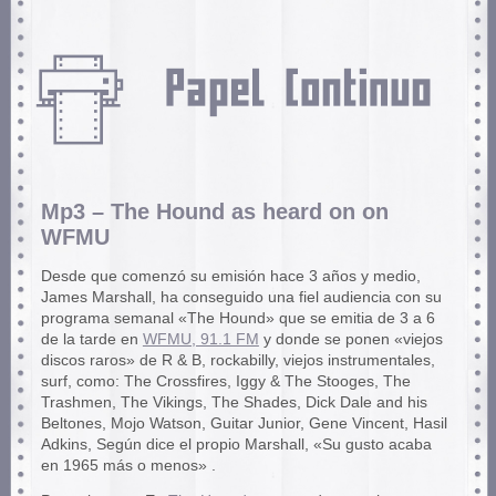
Mp3 – The Hound as heard on on
WFMU
Desde que comenzó su emisión hace 3 años y medio,
James Marshall, ha conseguido una fiel audiencia con su
programa semanal «The Hound» que se emitia de 3 a 6
de la tarde en
WFMU, 91.1 FM
y donde se ponen «viejos
discos raros» de R & B, rockabilly, viejos instrumentales,
surf, como: The Crossfires, Iggy & The Stooges, The
Trashmen, The Vikings, The Shades, Dick Dale and his
Beltones, Mojo Watson, Guitar Junior, Gene Vincent, Hasil
Adkins, Según dice el propio Marshall, «Su gusto acaba
en 1965 más o menos» .