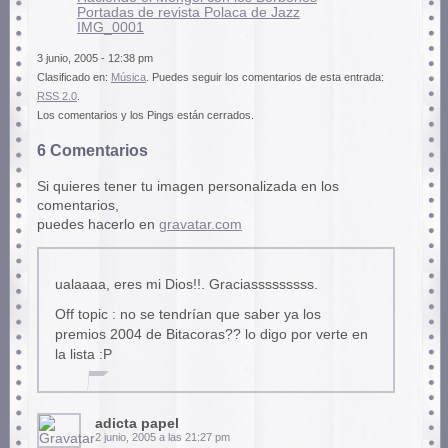
Portadas de revista Polaca de Jazz
IMG_0001
3 junio, 2005 - 12:38 pm
Clasificado en:
Música
. Puedes seguir los comentarios de esta entrada:
RSS 2.0
.
Los comentarios y los Pings están cerrados.
6 Comentarios
Si quieres tener tu imagen personalizada en los
comentarios,
puedes hacerlo en
gravatar.com
ualaaaa, eres mi Dios!!. Graciasssssssss.
Off topic : no se tendrían que saber ya los
premios 2004 de Bitacoras?? lo digo por verte en
la lista :P
adicta papel
2 junio, 2005 a las 21:27 pm