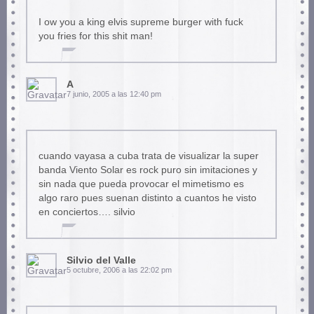
I ow you a king elvis supreme burger with fuck
you fries for this shit man!
A
7 junio, 2005 a las 12:40 pm
cuando vayasa a cuba trata de visualizar la super
banda Viento Solar es rock puro sin imitaciones y
sin nada que pueda provocar el mimetismo es
algo raro pues suenan distinto a cuantos he visto
en conciertos…. silvio
Silvio del Valle
5 octubre, 2006 a las 22:02 pm