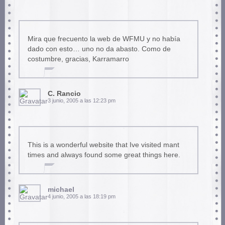
Mira que frecuento la web de WFMU y no había
dado con esto… uno no da abasto. Como de
costumbre, gracias, Karramarro
C. Rancio
3 junio, 2005 a las 12:23 pm
This is a wonderful website that Ive visited mant
times and always found some great things here.
michael
4 junio, 2005 a las 18:19 pm