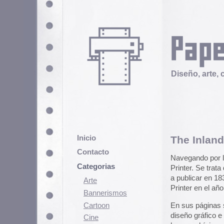
Diseño, arte, cultura popular
Inicio
The Inland Printer
Contacto
Navegando por la web del Smithso
Categorias
Printer. Se trata de una revista 
a publicar en 1833 y tras varios
Arte
Printer en el año 2011.
Bannerismos
Cartoon
En sus páginas se tratan temas c
diseño gráfico e ilustración y pub
Cine
hay muchísimo material: artículo
Cómic
la época…
Demencia
Pueden ver y descargar ejemplar
Diseño
Smithsonian.
Ediciones
Discontinuas
Aquí tenemos lectura para rato. S