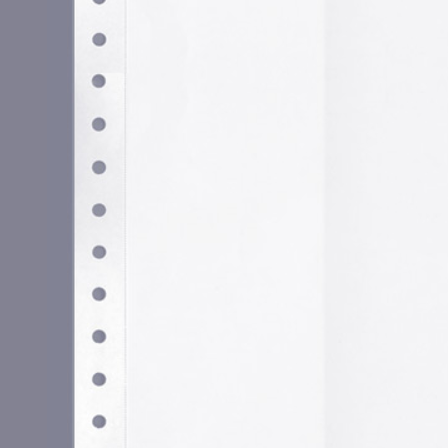
Utilizamos cookies propias y de terceros para garantizar 
medir su uso y mejorar nuestros servicios. Puede aceptar to
no necesarias o configurar sus preferencias.
Po