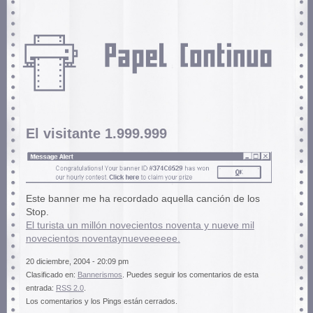
El visitante 1.999.999
Este banner me ha recordado aquella canción de los
Stop.
El turista un millón novecientos noventa y nueve mil
novecientos noventaynueveeeeee.
20 diciembre, 2004 - 20:09 pm
Clasificado en:
Bannerismos
. Puedes seguir los comentarios de esta
entrada:
RSS 2.0
.
Los comentarios y los Pings están cerrados.