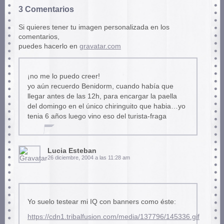
3 Comentarios
Si quieres tener tu imagen personalizada en los
comentarios,
puedes hacerlo en
gravatar.com
¡no me lo puedo creer!
yo aún recuerdo Benidorm, cuando había que
llegar antes de las 12h, para encargar la paella
del domingo en el único chiringuito que habia…yo
tenia 6 años luego vino eso del turista-fraga
Lucia Esteban
26 diciembre, 2004 a las 11:28 am
Yo suelo testear mi IQ con banners como éste:
https://cdn1.tribalfusion.com/media/137796/145336.gif