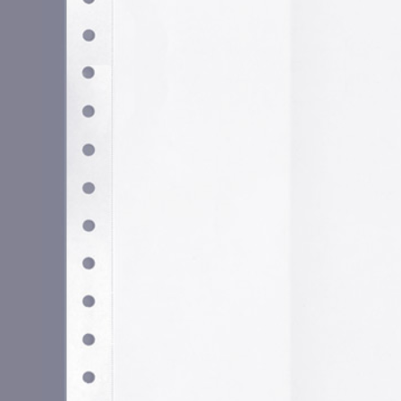
Utilizamos cookies propias y de terceros para garantizar 
medir su uso y mejorar nuestros servicios. Puede aceptar to
no necesarias o configurar sus preferencias.
Po