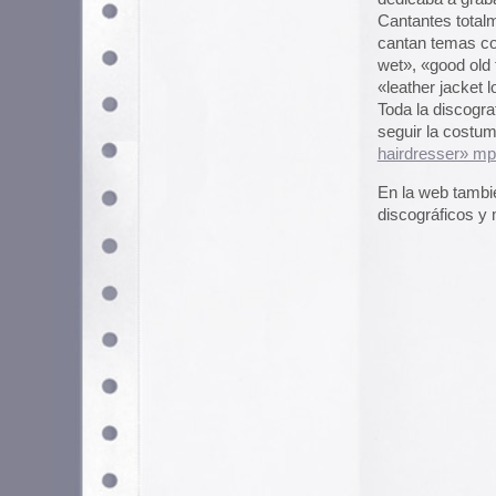
Utilizamos cookies propias y de terceros para garantizar 
medir su uso y mejorar nuestros servicios. Puede aceptar to
no necesarias o configurar sus preferencias.
Po