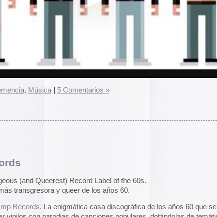
omentarios »