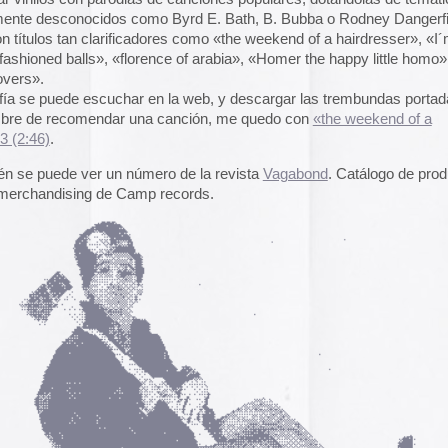
el funcionamiento de la web,
das las cookies, rechazar las
Aceptar todo
Rechazar
lítica de cookies
Siguientes »