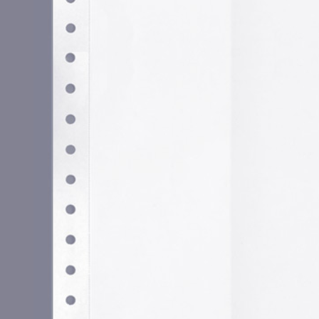
Utilizamos cookies propias y de terceros para garantizar 
medir su uso y mejorar nuestros servicios. Puede aceptar to
no necesarias o configurar sus preferencias.
Po