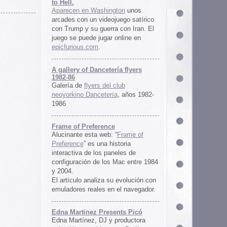
ría flyers
 club
ía
, años 1982-
e
 “
Frame of
istoria
neles de
 Mac entre 1984
u evolución con
 el navegador.
ents Picó
 productora
 en Berlín,
oro al
l Picó, la
ultura del
definido las
 Barranquilla
nts Picó:
re From The
n
Un vistazo al