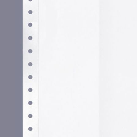
Utilizamos cookies propias y de terceros para garantizar 
medir su uso y mejorar nuestros servicios. Puede aceptar to
no necesarias o configurar sus preferencias.
Po