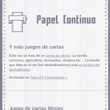
Y más juegos de cartas
Esta vez se trata de un
juego de oficios
: La familia
carnicera, agricultora, farmautica, vinatera etc… La familia
que falta en el set (los deshollinadores) está
en el blog del
deshollinador
.
Archivado en
Telex
|
5 Comentarios »
Juego de cartas Mixies