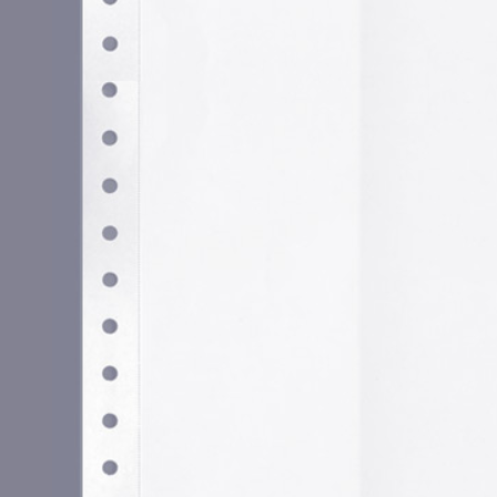
Utilizamos cookies propias y de terceros para garantizar 
medir su uso y mejorar nuestros servicios. Puede aceptar to
no necesarias o configurar sus preferencias.
Po