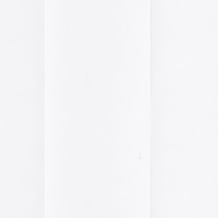
El arte de las cubie
«The Art of Book Cov
1914)»
examina cómo
de libros pasaron de
protección a convert
forma artística y com
largo del siglo XIX.
Ver más >>
Archivos
2026
2025
2024
2023
2022
2021
2020
2019
2018
2017
2016
2015