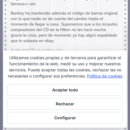
famous»» etc.
Banksy ha mantenido además el código de barras original
con lo que nadie se da cuenta del cambio hasta el
momento de llegar a casa. Suponemos que a los incautos
compradores del CD de la Hilton no les hará mucha
gracia la cosa, pero de momento ya hay algún espabilado
que lo subasta en ebay.
Audio del CD en archive.org
Vídeo de la acción en Youtube.
Utilizamos cookies propias y de terceros para garantizar el
Set de fotos del disco en Flickr.
funcionamiento de la web, medir su uso y mejorar nuestros
La noticia
(en inglés).
servicios. Puede aceptar todas las cookies, rechazar las no
La web de Banksy.
necesarias o configurar sus preferencias.
Política de cookies
Archivado en
Arte
,
Música
|
41 Comentarios »
Aceptar todo
Rechazar
Siguientes »
Configurar