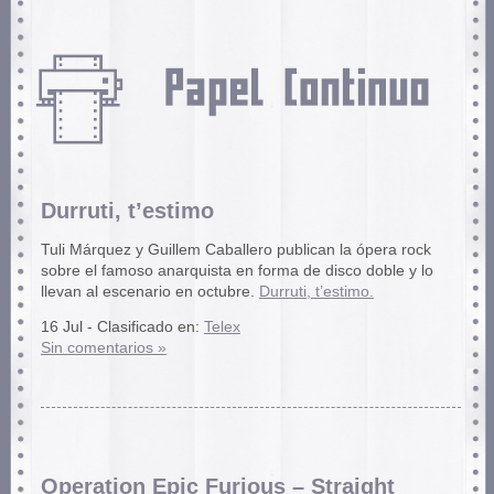
Durruti, t’estimo
Tuli Márquez y Guillem Caballero publican la ópera rock
sobre el famoso anarquista en forma de disco doble y lo
llevan al escenario en octubre.
Durruti, t’estimo.
16 Jul - Clasificado en:
Telex
Sin comentarios »
Operation Epic Furious – Straight